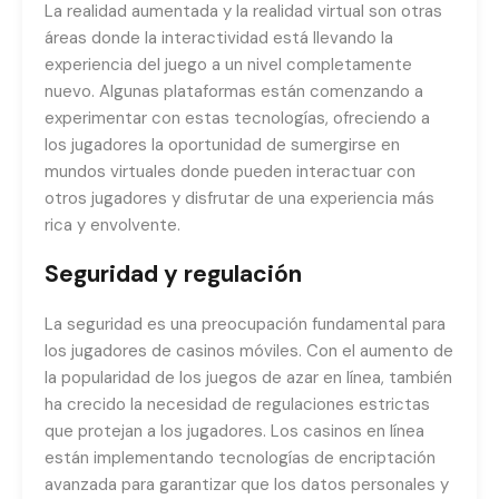
La realidad aumentada y la realidad virtual son otras
áreas donde la interactividad está llevando la
experiencia del juego a un nivel completamente
nuevo. Algunas plataformas están comenzando a
experimentar con estas tecnologías, ofreciendo a
los jugadores la oportunidad de sumergirse en
mundos virtuales donde pueden interactuar con
otros jugadores y disfrutar de una experiencia más
rica y envolvente.
Seguridad y regulación
La seguridad es una preocupación fundamental para
los jugadores de casinos móviles. Con el aumento de
la popularidad de los juegos de azar en línea, también
ha crecido la necesidad de regulaciones estrictas
que protejan a los jugadores. Los casinos en línea
están implementando tecnologías de encriptación
avanzada para garantizar que los datos personales y