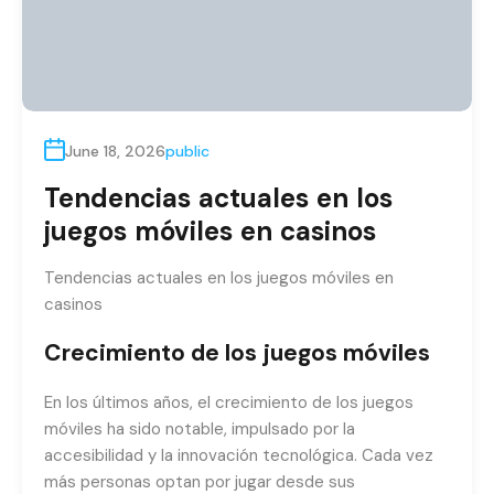
June 18, 2026
public
Tendencias actuales en los
juegos móviles en casinos
Tendencias actuales en los juegos móviles en
casinos
Crecimiento de los juegos móviles
En los últimos años, el crecimiento de los juegos
móviles ha sido notable, impulsado por la
accesibilidad y la innovación tecnológica. Cada vez
más personas optan por jugar desde sus