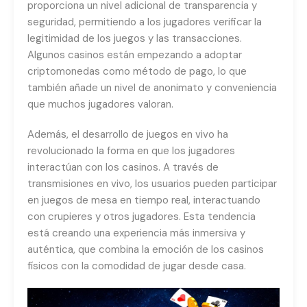
proporciona un nivel adicional de transparencia y
seguridad, permitiendo a los jugadores verificar la
legitimidad de los juegos y las transacciones.
Algunos casinos están empezando a adoptar
criptomonedas como método de pago, lo que
también añade un nivel de anonimato y conveniencia
que muchos jugadores valoran.
Además, el desarrollo de juegos en vivo ha
revolucionado la forma en que los jugadores
interactúan con los casinos. A través de
transmisiones en vivo, los usuarios pueden participar
en juegos de mesa en tiempo real, interactuando
con crupieres y otros jugadores. Esta tendencia
está creando una experiencia más inmersiva y
auténtica, que combina la emoción de los casinos
físicos con la comodidad de jugar desde casa.