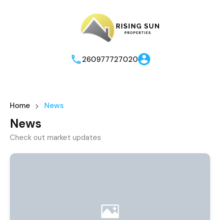
260977727020
Home
News
News
Check out market updates