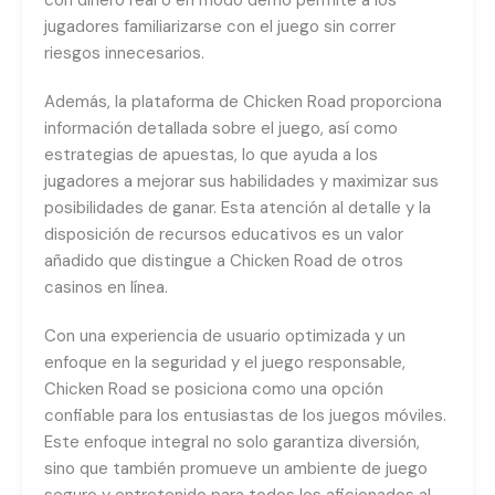
con dinero real o en modo demo permite a los
jugadores familiarizarse con el juego sin correr
riesgos innecesarios.
Además, la plataforma de Chicken Road proporciona
información detallada sobre el juego, así como
estrategias de apuestas, lo que ayuda a los
jugadores a mejorar sus habilidades y maximizar sus
posibilidades de ganar. Esta atención al detalle y la
disposición de recursos educativos es un valor
añadido que distingue a Chicken Road de otros
casinos en línea.
Con una experiencia de usuario optimizada y un
enfoque en la seguridad y el juego responsable,
Chicken Road se posiciona como una opción
confiable para los entusiastas de los juegos móviles.
Este enfoque integral no solo garantiza diversión,
sino que también promueve un ambiente de juego