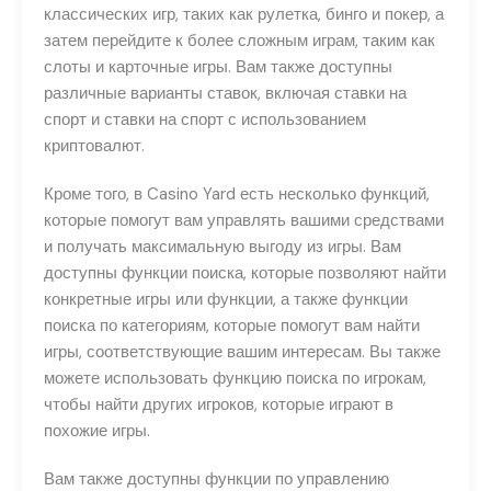
классических игр, таких как рулетка, бинго и покер, а
затем перейдите к более сложным играм, таким как
слоты и карточные игры. Вам также доступны
различные варианты ставок, включая ставки на
спорт и ставки на спорт с использованием
криптовалют.
Кроме того, в Casino Yard есть несколько функций,
которые помогут вам управлять вашими средствами
и получать максимальную выгоду из игры. Вам
доступны функции поиска, которые позволяют найти
конкретные игры или функции, а также функции
поиска по категориям, которые помогут вам найти
игры, соответствующие вашим интересам. Вы также
можете использовать функцию поиска по игрокам,
чтобы найти других игроков, которые играют в
похожие игры.
Вам также доступны функции по управлению