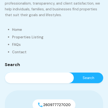
professionalism, transparency, and client satisfaction, we
help individuals, families, and businesses find properties
that suit their goals and lifestyles.
Home
Properties Listing
FAQs
Contact
Search
260977727020