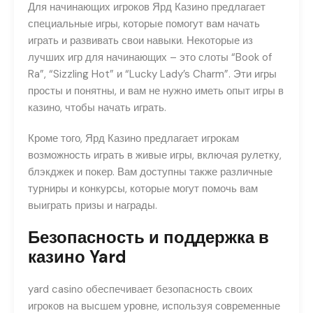
Для начинающих игроков Ярд Казино предлагает
специальные игры, которые помогут вам начать
играть и развивать свои навыки. Некоторые из
лучших игр для начинающих – это слоты “Book of
Ra”, “Sizzling Hot” и “Lucky Lady’s Charm”. Эти игры
просты и понятны, и вам не нужно иметь опыт игры в
казино, чтобы начать играть.
Кроме того, Ярд Казино предлагает игрокам
возможность играть в живые игры, включая рулетку,
блэкджек и покер. Вам доступны также различные
турниры и конкурсы, которые могут помочь вам
выиграть призы и награды.
Безопасность и поддержка в
казино Yard
yard casino обеспечивает безопасность своих
игроков на высшем уровне, используя современные