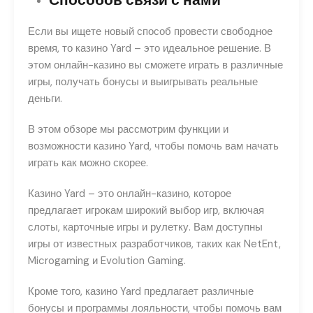
Способов связи с нами
Если вы ищете новый способ провести свободное
время, то казино Yard – это идеальное решение. В
этом онлайн-казино вы сможете играть в различные
игры, получать бонусы и выигрывать реальные
деньги.
В этом обзоре мы рассмотрим функции и
возможности казино Yard, чтобы помочь вам начать
играть как можно скорее.
Казино Yard – это онлайн-казино, которое
предлагает игрокам широкий выбор игр, включая
слоты, карточные игры и рулетку. Вам доступны
игры от известных разработчиков, таких как NetEnt,
Microgaming и Evolution Gaming.
Кроме того, казино Yard предлагает различные
бонусы и программы лояльности, чтобы помочь вам