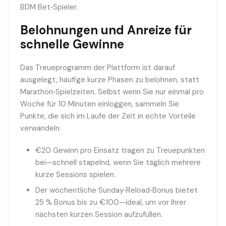
BDM Bet‑Spieler.
Belohnungen und Anreize für
schnelle Gewinne
Das Treueprogramm der Plattform ist darauf
ausgelegt, häufige kurze Phasen zu belohnen, statt
Marathon‑Spielzeiten. Selbst wenn Sie nur einmal pro
Woche für 10 Minuten einloggen, sammeln Sie
Punkte, die sich im Laufe der Zeit in echte Vorteile
verwandeln.
€20 Gewinn pro Einsatz tragen zu Treuepunkten
bei—schnell stapelnd, wenn Sie täglich mehrere
kurze Sessions spielen.
Der wöchentliche Sunday‑Reload‑Bonus bietet
25 % Bonus bis zu €100—ideal, um vor Ihrer
nächsten kurzen Session aufzufüllen.