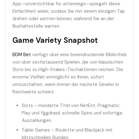
App—unverzichtbar für unterwegs—spiegelt diese
Einfachheit wider, sodass Sie mit einem einzigen Tap
drehen oder wetten können, während Sie an der
Bushaltestelle warten.
Game Variety Snapshot
BDM Bet
verfügt über eine beeindruckende Bibliothek
von über sechstausend Spielen, die von klassischen
Slots bis zu High-Stakes-Tischaktionen reichen. Die
enorme Vielfalt ermöglicht es Ihnen, sofort
umzuschalten, wann immer der nächste Gewinn in
Reichweite scheint.
Slots – Hunderte Titel von NetEnt, Pragmatic
Play und Yggdrasil; schnelle Spins und sofortige
Auszahlungen.
Table Games – Roulette und Blackjack mit
blitzschnellen Runden.