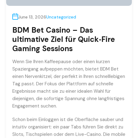
June 13, 2026
Uncategorized
BDM Bet Casino – Das
ultimative Ziel für Quick‑Fire
Gaming Sessions
Wenn Sie Ihren Kaffeepause oder einen kurzen
Spaziergang aufpeppen möchten, bietet BDM Bet
einen Nervenkitzel, der perfekt in Ihren schnelllebigen
Tag passt. Der Fokus der Plattform auf schnelle
Ergebnisse macht sie zu einer idealen Wahl für
diejenigen, die sofortige Spannung ohne langfristiges
Engagement suchen.
Schon beim Einloggen ist die Oberfläche sauber und
intuitiv organisiert: ein paar Tabs führen Sie direkt zu
Slots, Tischspielen oder dem Live-Casino. Die mobile