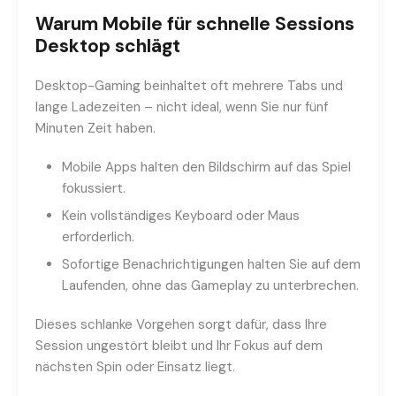
Warum Mobile für schnelle Sessions
Desktop schlägt
Desktop-Gaming beinhaltet oft mehrere Tabs und
lange Ladezeiten – nicht ideal, wenn Sie nur fünf
Minuten Zeit haben.
Mobile Apps halten den Bildschirm auf das Spiel
fokussiert.
Kein vollständiges Keyboard oder Maus
erforderlich.
Sofortige Benachrichtigungen halten Sie auf dem
Laufenden, ohne das Gameplay zu unterbrechen.
Dieses schlanke Vorgehen sorgt dafür, dass Ihre
Session ungestört bleibt und Ihr Fokus auf dem
nächsten Spin oder Einsatz liegt.