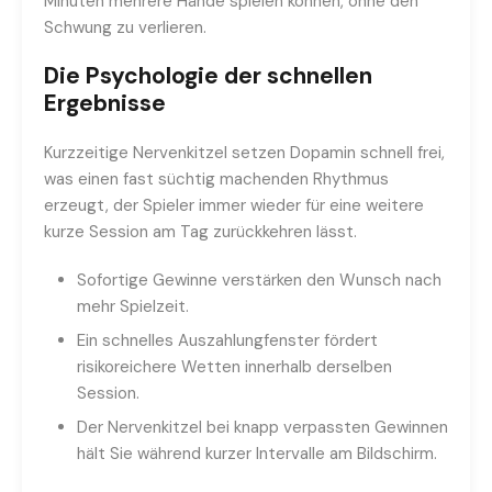
Minuten mehrere Hände spielen können, ohne den
Schwung zu verlieren.
Die Psychologie der schnellen
Ergebnisse
Kurzzeitige Nervenkitzel setzen Dopamin schnell frei,
was einen fast süchtig machenden Rhythmus
erzeugt, der Spieler immer wieder für eine weitere
kurze Session am Tag zurückkehren lässt.
Sofortige Gewinne verstärken den Wunsch nach
mehr Spielzeit.
Ein schnelles Auszahlungfenster fördert
risikoreichere Wetten innerhalb derselben
Session.
Der Nervenkitzel bei knapp verpassten Gewinnen
hält Sie während kurzer Intervalle am Bildschirm.