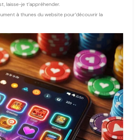
t, laisse-je t’appréhender.
trument à thunes du website pour’découvrir la