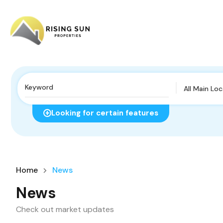
All Main Lo
Looking for certain features
Home
News
News
Check out market updates