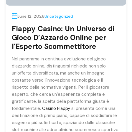
June 12, 2026
Uncategorized
Flappy Casino: Un Universo di
Gioco D’Azzardo Online per
l’Esperto Scommettitore
Nel panorama in continua evoluzione del gioco
d’azzardo online, distinguersi richiede non solo
un’offerta diversificata, ma anche un impegno
costante verso l’innovazione tecnologica e il
rispetto delle normative vigenti. Per il giocatore
esperto, che cerca un’esperienza completa e
gratificante, la scelta della piattaforma giusta è
fondamentale.
Casino Flappy
si presenta come una
destinazione di primo piano, capace di soddisfare le
esigenze più sofisticate, spaziando dalle classiche
slot machine alle adrenaliniche scommesse sportive.