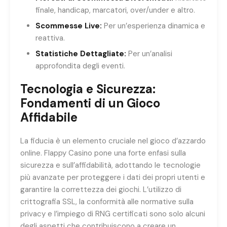
finale, handicap, marcatori, over/under e altro.
Scommesse Live:
Per un’esperienza dinamica e
reattiva.
Statistiche Dettagliate:
Per un’analisi
approfondita degli eventi.
Tecnologia e Sicurezza:
Fondamenti di un Gioco
Affidabile
La fiducia è un elemento cruciale nel gioco d’azzardo
online. Flappy Casino pone una forte enfasi sulla
sicurezza e sull’affidabilità, adottando le tecnologie
più avanzate per proteggere i dati dei propri utenti e
garantire la correttezza dei giochi. L’utilizzo di
crittografia SSL, la conformità alle normative sulla
privacy e l’impiego di RNG certificati sono solo alcuni
degli aspetti che contribuiscono a creare un