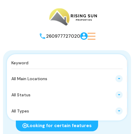
260977727020
All Main Locations
All Status
All Types
Looking for certain features