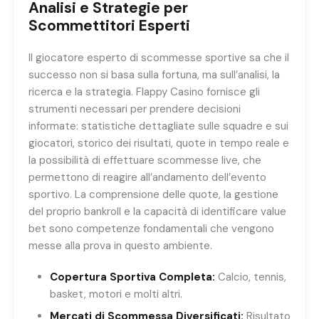
Analisi e Strategie per
Scommettitori Esperti
Il giocatore esperto di scommesse sportive sa che il
successo non si basa sulla fortuna, ma sull’analisi, la
ricerca e la strategia. Flappy Casino fornisce gli
strumenti necessari per prendere decisioni
informate: statistiche dettagliate sulle squadre e sui
giocatori, storico dei risultati, quote in tempo reale e
la possibilità di effettuare scommesse live, che
permettono di reagire all’andamento dell’evento
sportivo. La comprensione delle quote, la gestione
del proprio bankroll e la capacità di identificare value
bet sono competenze fondamentali che vengono
messe alla prova in questo ambiente.
Copertura Sportiva Completa:
Calcio, tennis,
basket, motori e molti altri.
Mercati di Scommessa Diversificati:
Risultato