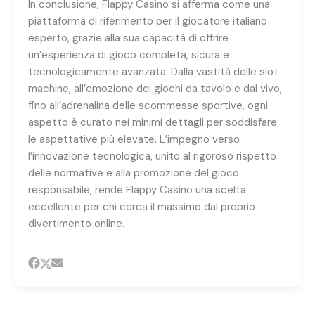
In conclusione, Flappy Casino si afferma come una
piattaforma di riferimento per il giocatore italiano
esperto, grazie alla sua capacità di offrire
un’esperienza di gioco completa, sicura e
tecnologicamente avanzata. Dalla vastità delle slot
machine, all’emozione dei giochi da tavolo e dal vivo,
fino all’adrenalina delle scommesse sportive, ogni
aspetto è curato nei minimi dettagli per soddisfare
le aspettative più elevate. L’impegno verso
l’innovazione tecnologica, unito al rigoroso rispetto
delle normative e alla promozione del gioco
responsabile, rende Flappy Casino una scelta
eccellente per chi cerca il massimo dal proprio
divertimento online.