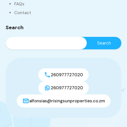
FAQs
Contact
Search
260977727020
260977727020
alfonsias@risingsunproperties.co.zm