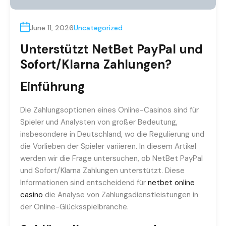
June 11, 2026
Uncategorized
Unterstützt NetBet PayPal und
Sofort/Klarna Zahlungen?
Einführung
Die Zahlungsoptionen eines Online-Casinos sind für
Spieler und Analysten von großer Bedeutung,
insbesondere in Deutschland, wo die Regulierung und
die Vorlieben der Spieler variieren. In diesem Artikel
werden wir die Frage untersuchen, ob NetBet PayPal
und Sofort/Klarna Zahlungen unterstützt. Diese
Informationen sind entscheidend für
netbet online
casino
die Analyse von Zahlungsdienstleistungen in
der Online-Glücksspielbranche.