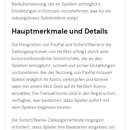
Banküberweisung, die es Spielern ermöglicht,
Einzahlungen in Echtzeit vorzunehmen, was für ein
reibungsloses Spielerlebnis sorgt.
Hauptmerkmale und Details
Die Integration von PayPal und Sofort/Klarna in die
Zahlungsoptionen von NetBet erfolgt durch eine
benutzerfreundliche Schnittstelle, die es den
Spielern ermöglicht, schnell und sicher Einzahlungen
vorzunehmen. Bei der Nutzung von PayPal müssen
Spieler lediglich ihr Konto verknüpfen und können
dann mit einem Klick Geld auf ihr NetBet-Konto
einzahlen. Die Transaktionen sind in der Regel sofort
verfügbar, was bedeutet, dass Spieler sofort mit
dem Spielen beginnen können.
Die Sofort/Klarna-Zahlungsmethode hingegen
erfordert, dass Spieler ihre Bankdaten eingeben, um