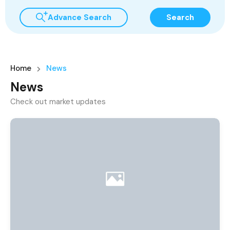
Advance Search
Search
Home
News
News
Check out market updates