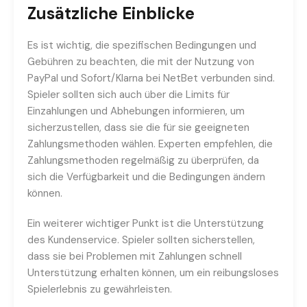
Zusätzliche Einblicke
Es ist wichtig, die spezifischen Bedingungen und
Gebühren zu beachten, die mit der Nutzung von
PayPal und Sofort/Klarna bei NetBet verbunden sind.
Spieler sollten sich auch über die Limits für
Einzahlungen und Abhebungen informieren, um
sicherzustellen, dass sie die für sie geeigneten
Zahlungsmethoden wählen. Experten empfehlen, die
Zahlungsmethoden regelmäßig zu überprüfen, da
sich die Verfügbarkeit und die Bedingungen ändern
können.
Ein weiterer wichtiger Punkt ist die Unterstützung
des Kundenservice. Spieler sollten sicherstellen,
dass sie bei Problemen mit Zahlungen schnell
Unterstützung erhalten können, um ein reibungsloses
Spielerlebnis zu gewährleisten.