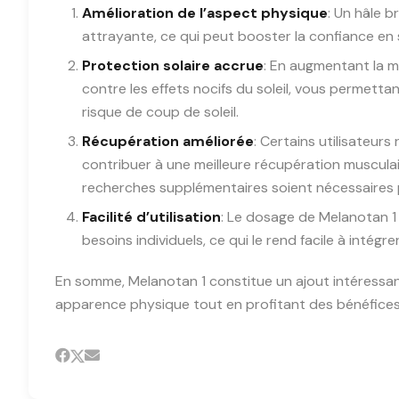
Amélioration de l’aspect physique
: Un hâle 
attrayante, ce qui peut booster la confiance en
Protection solaire accrue
: En augmentant la m
contre les effets nocifs du soleil, vous permetta
risque de coup de soleil.
Récupération améliorée
: Certains utilisateurs
contribuer à une meilleure récupération muscula
recherches supplémentaires soient nécessaires p
Facilité d’utilisation
: Le dosage de Melanotan 1 
besoins individuels, ce qui le rend facile à inté
En somme, Melanotan 1 constitue un ajout intéressant
apparence physique tout en profitant des bénéfices a