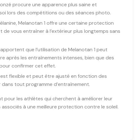
bronzé procure une apparence plus saine et
 soi lors des compétitions ou des séances photo.
élanine, Melanotan 1 offre une certaine protection
nt de vous entraîner à l’extérieur plus longtemps sans
 rapportent que l’utilisation de Melanotan 1 peut
ire après les entraînements intenses, bien que des
our confirmer cet effet.
est flexible et peut être ajusté en fonction des
grer dans tout programme d’entraînement.
 pour les athlètes qui cherchent à améliorer leur
ssociés à une meilleure protection contre le soleil.