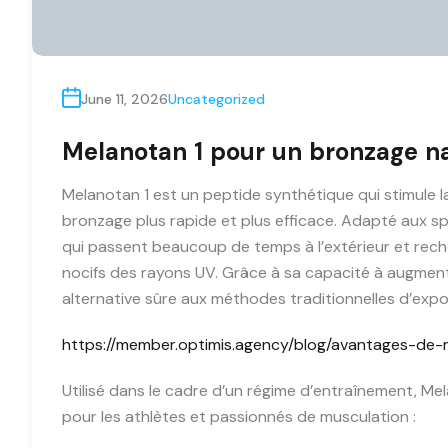
June 11, 2026
Uncategorized
Melanotan 1 pour un bronzage na
Melanotan 1 est un peptide synthétique qui stimule l
bronzage plus rapide et plus efficace. Adapté aux spo
qui passent beaucoup de temps à l’extérieur et rech
nocifs des rayons UV. Grâce à sa capacité à augment
alternative sûre aux méthodes traditionnelles d’expo
https://member.optimis.agency/blog/avantages-de-m
Utilisé dans le cadre d’un régime d’entraînement, Me
pour les athlètes et passionnés de musculation :