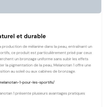
turel et durable
a production de mélanine dans la peau, entraînant un
rtifs, ce produit est particulièrement prisé par ceux
erchent un bronzage uniforme sans subir les effets
er la pigmentation de la peau, Melanotan 1 offre une
sition au soleil ou aux cabines de bronzage.
elanotan-1-pour-les-sportifs/
lanotan 1 présente plusieurs avantages pratiques