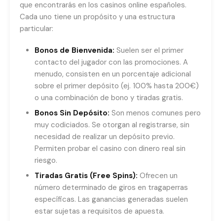
que encontrarás en los casinos online españoles.
Cada uno tiene un propósito y una estructura
particular:
Bonos de Bienvenida:
Suelen ser el primer
contacto del jugador con las promociones. A
menudo, consisten en un porcentaje adicional
sobre el primer depósito (ej. 100% hasta 200€)
o una combinación de bono y tiradas gratis.
Bonos Sin Depósito:
Son menos comunes pero
muy codiciados. Se otorgan al registrarse, sin
necesidad de realizar un depósito previo.
Permiten probar el casino con dinero real sin
riesgo.
Tiradas Gratis (Free Spins):
Ofrecen un
número determinado de giros en tragaperras
específicas. Las ganancias generadas suelen
estar sujetas a requisitos de apuesta.