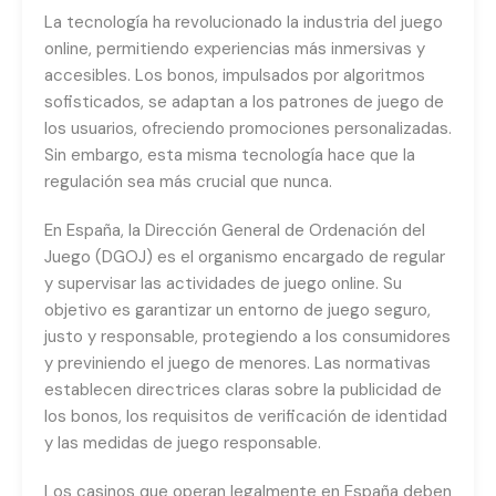
La tecnología ha revolucionado la industria del juego
online, permitiendo experiencias más inmersivas y
accesibles. Los bonos, impulsados por algoritmos
sofisticados, se adaptan a los patrones de juego de
los usuarios, ofreciendo promociones personalizadas.
Sin embargo, esta misma tecnología hace que la
regulación sea más crucial que nunca.
En España, la Dirección General de Ordenación del
Juego (DGOJ) es el organismo encargado de regular
y supervisar las actividades de juego online. Su
objetivo es garantizar un entorno de juego seguro,
justo y responsable, protegiendo a los consumidores
y previniendo el juego de menores. Las normativas
establecen directrices claras sobre la publicidad de
los bonos, los requisitos de verificación de identidad
y las medidas de juego responsable.
Los casinos que operan legalmente en España deben