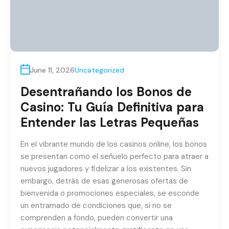
June 11, 2026
Uncategorized
Desentrañando los Bonos de
Casino: Tu Guía Definitiva para
Entender las Letras Pequeñas
En el vibrante mundo de los casinos online, los bonos
se presentan como el señuelo perfecto para atraer a
nuevos jugadores y fidelizar a los existentes. Sin
embargo, detrás de esas generosas ofertas de
bienvenida o promociones especiales, se esconde
un entramado de condiciones que, si no se
comprenden a fondo, pueden convertir una