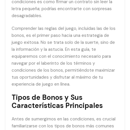
condiciones es como firmar un contrato sin leer la
letra pequeña; podrías encontrarte con sorpresas
desagradables.
Comprender las reglas del juego, incluidas las de los
bonos, es el primer paso hacia una estrategia de
juego exitosa. No se trata solo de la suerte, sino de
la información y la astucia. En esta guía, te
equiparemos con el conocimiento necesario para
navegar por el laberinto de los términos y
condiciones de los bonos, permitiéndote maximizar
tus oportunidades y disfrutar al máximo de tu
experiencia de juego en línea.
Tipos de Bonos y Sus
Características Principales
Antes de sumergirnos en las condiciones, es crucial
familiarizarse con los tipos de bonos más comunes