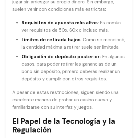
jugar sin arriesgar su propio dinero. Sin embargo,
suelen venir con condiciones más estrictas:
Requisitos de apuesta más altos:
Es común
ver requisitos de 50x, 60x o incluso más.
Límites de retirada bajos:
Como se mencionó,
la cantidad máxima a retirar suele ser limitada.
Obligación de depósito posterior:
En algunos
casos, para poder retirar las ganancias de un
bono sin depósito, primero deberás realizar un
depósito y cumplir con otros requisitos.
A pesar de estas restricciones, siguen siendo una
excelente manera de probar un casino nuevo y
familiarizarse con su interfaz y juegos.
El Papel de la Tecnología y la
Regulación