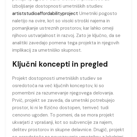
izboljšanje dostopnosti umetniških studiev.
artiststudioaffordabilityproject
Umetniki pogosto
naletijo na ovire, kot so visoki stroški najema in
pomanjkanje ustreznih prostorov, kar lahko omeji
njihovo ustvarjalnost in razvoj. Zato je ključno, da se
analitiki zavedajo pomena tega projekta in njegovih
implikacij za umetniško skupnost.
Ključni koncepti in pregled
Projekt dostopnosti umetniških studiev se
osredotoča na več ključnih konceptov, ki so
pomembni za razumevanje njegovega delovanja.
Prvič, projekt se zaveda, da umetniki potrebujejo
prostor, ki ni le fizično dostopen, temveč tudi
cenovno ugoden. To pomeni, da se mora projekt
ukvarjati z vprašanji, kot so subvencije za najem,
delitev prostorov in skupne delavnice. Drugič, projekt