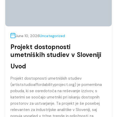
June 10, 2026
Uncategorized
Projekt dostopnosti
umetniških studiev v Sloveniji
Uvod
Projekt dostopnosti umetniških studiev
(artiststudioaffordabilityproject.org) je pomembna
pobuda, ki se osredotoča na reševanje izzivov, s
katerimi se soočajo umetniki pri iskanju dostopnih
prostorov za ustvarjanje. Ta projekt je še posebej
relevanten za industrijske analitike v Sloveniji, saj
ponuja vpogled v tržne trende in priložnosti za