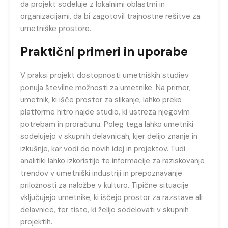
da projekt sodeluje z lokalnimi oblastmi in
organizacijami, da bi zagotovil trajnostne rešitve za
umetniške prostore.
Praktični primeri in uporabe
V praksi projekt dostopnosti umetniških studiev
ponuja številne možnosti za umetnike. Na primer,
umetnik, ki išče prostor za slikanje, lahko preko
platforme hitro najde studio, ki ustreza njegovim
potrebam in proračunu. Poleg tega lahko umetniki
sodelujejo v skupnih delavnicah, kjer delijo znanje in
izkušnje, kar vodi do novih idej in projektov. Tudi
analitiki lahko izkoristijo te informacije za raziskovanje
trendov v umetniški industriji in prepoznavanje
priložnosti za naložbe v kulturo. Tipične situacije
vključujejo umetnike, ki iščejo prostor za razstave ali
delavnice, ter tiste, ki želijo sodelovati v skupnih
projektih.