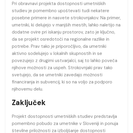
Pri obravnavi projekta dostopnosti umetniških
studiev je pomembno upoštevati tudi nekatere
posebne primere in nasvete strokovnjakov. Na primer,
umetniki, ki delujejo v manjših mestih, lahko naletijo na
dodatne ovire pri iskanju prostorov, zato je ključno,
da se projekt osredotoči na regionalne razlike in
potrebe. Prav tako je priporočljivo, da umetniki
aktivno sodelujejo v lokalnih skupnostih in se
povezujejo z drugimi ustvarjalci, saj to lahko poveča
njihove možnosti za uspeh. Strokovnjaki prav tako
svetujejo, da se umetniki zavedajo možnosti
financiranja in subvencij, ki so na voljo za podporo
njihovemu delu.
Zaključek
Projekt dostopnosti umetniških studiev predstavlja
pomembno pobudo za umetnike v Sloveniji in ponuja
številne priložnosti za izboljšanje dostopnosti