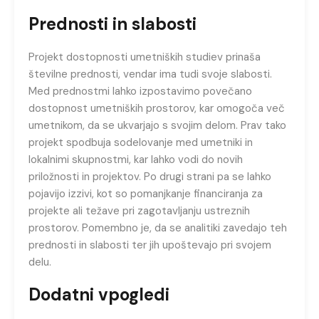
Prednosti in slabosti
Projekt dostopnosti umetniških studiev prinaša
številne prednosti, vendar ima tudi svoje slabosti.
Med prednostmi lahko izpostavimo povečano
dostopnost umetniških prostorov, kar omogoča več
umetnikom, da se ukvarjajo s svojim delom. Prav tako
projekt spodbuja sodelovanje med umetniki in
lokalnimi skupnostmi, kar lahko vodi do novih
priložnosti in projektov. Po drugi strani pa se lahko
pojavijo izzivi, kot so pomanjkanje financiranja za
projekte ali težave pri zagotavljanju ustreznih
prostorov. Pomembno je, da se analitiki zavedajo teh
prednosti in slabosti ter jih upoštevajo pri svojem
delu.
Dodatni vpogledi