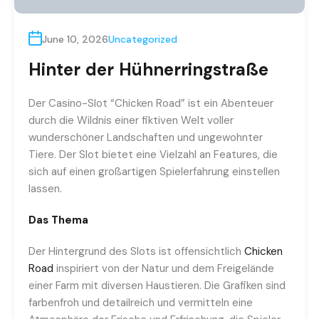
June 10, 2026
Uncategorized
Hinter der Hühnerringstraße
Der Casino-Slot “Chicken Road” ist ein Abenteuer
durch die Wildnis einer fiktiven Welt voller
wunderschöner Landschaften und ungewohnter
Tiere. Der Slot bietet eine Vielzahl an Features, die
sich auf einen großartigen Spielerfahrung einstellen
lassen.
Das Thema
Der Hintergrund des Slots ist offensichtlich
Chicken
Road
inspiriert von der Natur und dem Freigelände
einer Farm mit diversen Haustieren. Die Grafiken sind
farbenfroh und detailreich und vermitteln eine