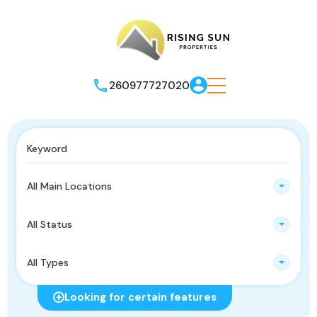
260977727020
All Main Locations
All Status
All Types
Looking for certain features