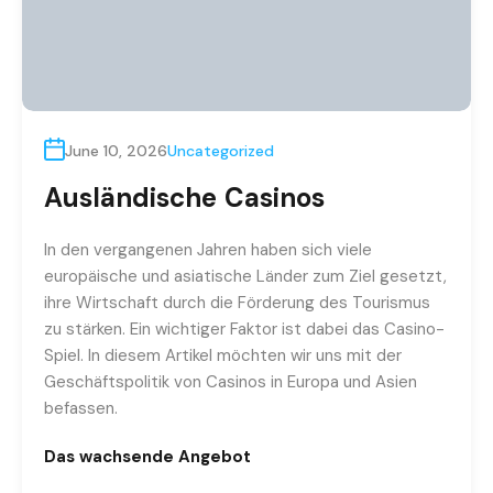
June 10, 2026
Uncategorized
Ausländische Casinos
In den vergangenen Jahren haben sich viele
europäische und asiatische Länder zum Ziel gesetzt,
ihre Wirtschaft durch die Förderung des Tourismus
zu stärken. Ein wichtiger Faktor ist dabei das Casino-
Spiel. In diesem Artikel möchten wir uns mit der
Geschäftspolitik von Casinos in Europa und Asien
befassen.
Das wachsende Angebot