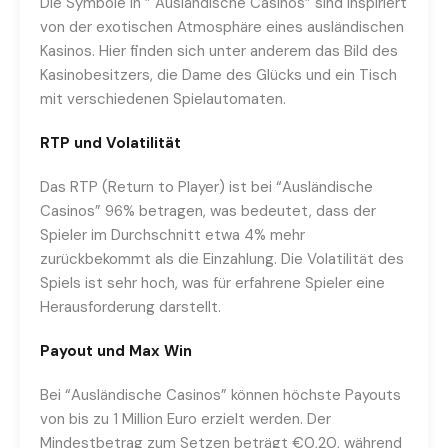
Die Symbole in ” Ausländische Casinos” sind inspiriert
von der exotischen Atmosphäre eines ausländischen
Kasinos. Hier finden sich unter anderem das Bild des
Kasinobesitzers, die Dame des Glücks und ein Tisch
mit verschiedenen Spielautomaten.
RTP und Volatilität
Das RTP (Return to Player) ist bei “Ausländische
Casinos” 96% betragen, was bedeutet, dass der
Spieler im Durchschnitt etwa 4% mehr
zurückbekommt als die Einzahlung. Die Volatilität des
Spiels ist sehr hoch, was für erfahrene Spieler eine
Herausforderung darstellt.
Payout und Max Win
Bei “Ausländische Casinos” können höchste Payouts
von bis zu 1 Million Euro erzielt werden. Der
Mindestbetrag zum Setzen beträgt €0,20, während