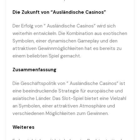
Die Zukunft von “Ausländische Casinos”
Der Erfolg von ” Ausländische Casinos” wird sich
weiterhin entwickeln. Die Kombination aus exotischen
Symbolen, einer dynamischen Gameplay und den
attraktiven Gewinnmöglichkeiten hat es bereits zu
einem beliebten Spiel gemacht.
Zusammenfassung
Die Geschäftspolitik von ” Ausländische Casinos” ist
eine beeindruckende Strategie für europäische und
asiatische Länder. Das Slot-Spiel bietet eine Vielzahl
an Symbolen, einer attraktiven Atmosphäre und
verschiedenen Möglichkeiten zum Gewinnen.
Weiteres