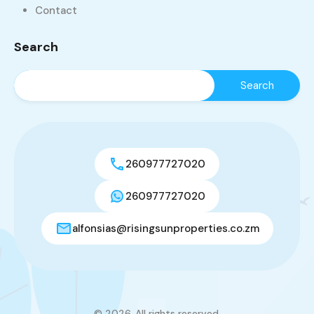
Contact
Search
260977727020
260977727020
alfonsias@risingsunproperties.co.zm
© 2026. All rights reserved.