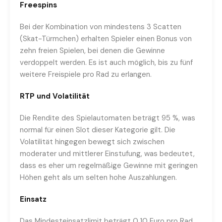
Freespins
Bei der Kombination von mindestens 3 Scatten
(Skat-Türmchen) erhalten Spieler einen Bonus von
zehn freien Spielen, bei denen die Gewinne
verdoppelt werden. Es ist auch möglich, bis zu fünf
weitere Freispiele pro Rad zu erlangen.
RTP und Volatilität
Die Rendite des Spielautomaten beträgt 95 %, was
normal für einen Slot dieser Kategorie gilt. Die
Volatilität hingegen bewegt sich zwischen
moderater und mittlerer Einstufung, was bedeutet,
dass es eher um regelmäßige Gewinne mit geringen
Höhen geht als um selten hohe Auszahlungen.
Einsatz
Das Mindesteinsatzlimit beträgt 0,10 Euro pro Rad,