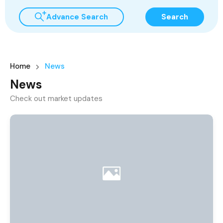
Advance Search
Search
Home
News
News
Check out market updates