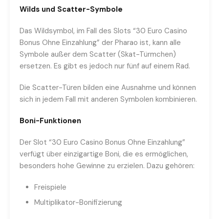
Wilds und Scatter-Symbole
Das Wildsymbol, im Fall des Slots “30 Euro Casino
Bonus Ohne Einzahlung” der Pharao ist, kann alle
Symbole außer dem Scatter (Skat-Türmchen)
ersetzen. Es gibt es jedoch nur fünf auf einem Rad.
Die Scatter-Türen bilden eine Ausnahme und können
sich in jedem Fall mit anderen Symbolen kombinieren.
Boni-Funktionen
Der Slot “30 Euro Casino Bonus Ohne Einzahlung”
verfügt über einzigartige Boni, die es ermöglichen,
besonders hohe Gewinne zu erzielen. Dazu gehören:
Freispiele
Multiplikator-Bonifizierung