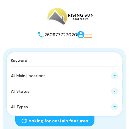
260977727020
All Main Locations
All Status
All Types
Looking for certain features