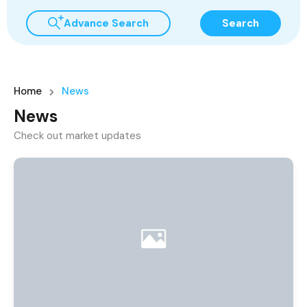
Advance Search
Search
Home
News
News
Check out market updates