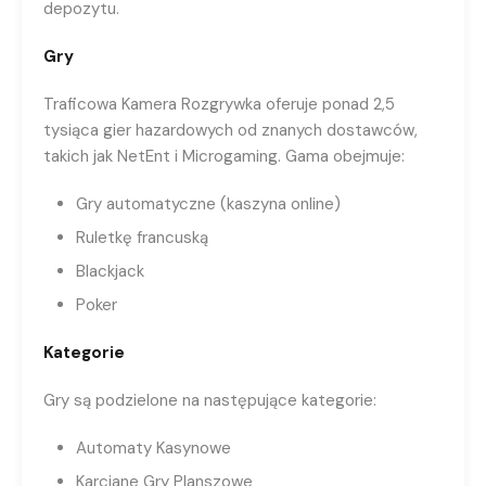
depozytu.
Gry
Traficowa Kamera Rozgrywka oferuje ponad 2,5
tysiąca gier hazardowych od znanych dostawców,
takich jak NetEnt i Microgaming. Gama obejmuje:
Gry automatyczne (kaszyna online)
Ruletkę francuską
Blackjack
Poker
Kategorie
Gry są podzielone na następujące kategorie:
Automaty Kasynowe
Karciane Gry Planszowe