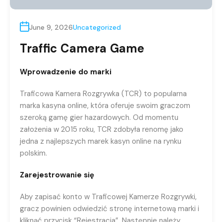
June 9, 2026
Uncategorized
Traffic Camera Game
Wprowadzenie do marki
Traficowa Kamera Rozgrywka (TCR) to popularna
marka kasyna online, która oferuje swoim graczom
szeroką gamę gier hazardowych. Od momentu
założenia w 2015 roku, TCR zdobyła renomę jako
jedna z najlepszych marek kasyn online na rynku
polskim.
Zarejestrowanie się
Aby zapisać konto w Traficowej Kamerze Rozgrywki,
gracz powinien odwiedzić stronę internetową marki i
kliknąć przycisk “Rejestracja”. Następnie należy