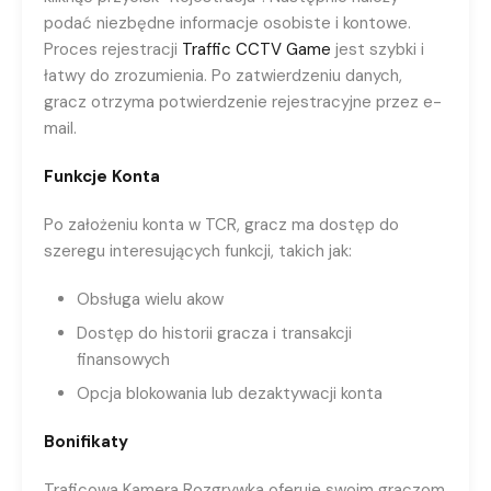
podać niezbędne informacje osobiste i kontowe.
Proces rejestracji
Traffic CCTV Game
jest szybki i
łatwy do zrozumienia. Po zatwierdzeniu danych,
gracz otrzyma potwierdzenie rejestracyjne przez e-
mail.
Funkcje Konta
Po założeniu konta w TCR, gracz ma dostęp do
szeregu interesujących funkcji, takich jak:
Obsługa wielu akow
Dostęp do historii gracza i transakcji
finansowych
Opcja blokowania lub dezaktywacji konta
Bonifikaty
Traficowa Kamera Rozgrywka oferuje swoim graczom