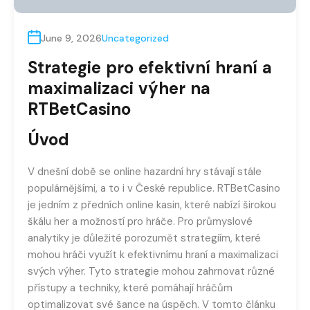
June 9, 2026
Uncategorized
Strategie pro efektivní hraní a
maximalizaci výher na
RTBetCasino
Úvod
V dnešní době se online hazardní hry stávají stále
populárnějšími, a to i v České republice. RTBetCasino
je jedním z předních online kasin, které nabízí širokou
škálu her a možností pro hráče. Pro průmyslové
analytiky je důležité porozumět strategiím, které
mohou hráči využít k efektivnímu hraní a maximalizaci
svých výher. Tyto strategie mohou zahrnovat různé
přístupy a techniky, které pomáhají hráčům
optimalizovat své šance na úspěch. V tomto článku