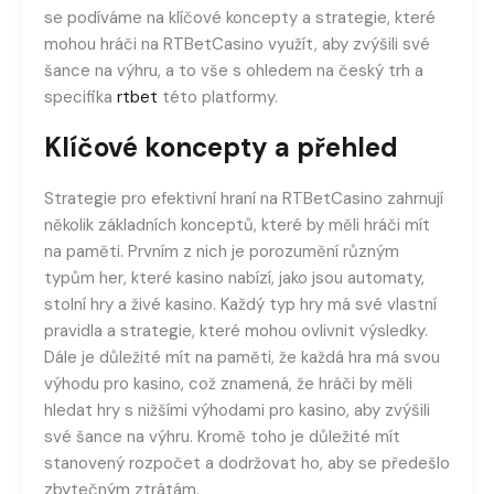
se podíváme na klíčové koncepty a strategie, které
mohou hráči na RTBetCasino využít, aby zvýšili své
šance na výhru, a to vše s ohledem na český trh a
specifika
rtbet
této platformy.
Klíčové koncepty a přehled
Strategie pro efektivní hraní na RTBetCasino zahrnují
několik základních konceptů, které by měli hráči mít
na paměti. Prvním z nich je porozumění různým
typům her, které kasino nabízí, jako jsou automaty,
stolní hry a živé kasino. Každý typ hry má své vlastní
pravidla a strategie, které mohou ovlivnit výsledky.
Dále je důležité mít na paměti, že každá hra má svou
výhodu pro kasino, což znamená, že hráči by měli
hledat hry s nižšími výhodami pro kasino, aby zvýšili
své šance na výhru. Kromě toho je důležité mít
stanovený rozpočet a dodržovat ho, aby se předešlo
zbytečným ztrátám.