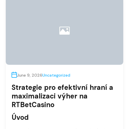
June 9, 2026
Uncategorized
Strategie pro efektivní hraní a
maximalizaci výher na
RTBetCasino
Úvod