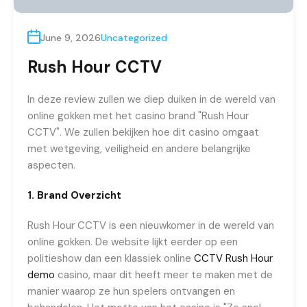
June 9, 2026
Uncategorized
Rush Hour CCTV
In deze review zullen we diep duiken in de wereld van
online gokken met het casino brand "Rush Hour
CCTV". We zullen bekijken hoe dit casino omgaat
met wetgeving, veiligheid en andere belangrijke
aspecten.
1. Brand Overzicht
Rush Hour CCTV is een nieuwkomer in de wereld van
online gokken. De website lijkt eerder op een
politieshow dan een klassiek online
CCTV Rush Hour
demo
casino, maar dit heeft meer te maken met de
manier waarop ze hun spelers ontvangen en