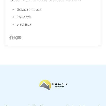
Gokautomaten
Roulette
Blackjack