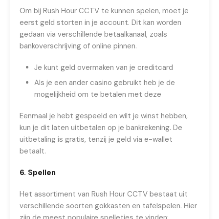
Om bij Rush Hour CCTV te kunnen spelen, moet je
eerst geld storten in je account. Dit kan worden
gedaan via verschillende betaalkanaal, zoals
bankoverschrijving of online pinnen.
Je kunt geld overmaken van je creditcard
Als je een ander casino gebruikt heb je de
mogelijkheid om te betalen met deze
Eenmaal je hebt gespeeld en wilt je winst hebben,
kun je dit laten uitbetalen op je bankrekening. De
uitbetaling is gratis, tenzij je geld via e-wallet
betaalt.
6. Spellen
Het assortiment van Rush Hour CCTV bestaat uit
verschillende soorten gokkasten en tafelspelen. Hier
zijn de meest populaire spelletjes te vinden: