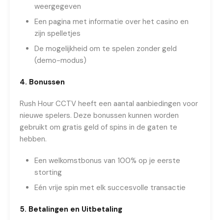
weergegeven
Een pagina met informatie over het casino en
zijn spelletjes
De mogelijkheid om te spelen zonder geld
(demo-modus)
4. Bonussen
Rush Hour CCTV heeft een aantal aanbiedingen voor
nieuwe spelers. Deze bonussen kunnen worden
gebruikt om gratis geld of spins in de gaten te
hebben.
Een welkomstbonus van 100% op je eerste
storting
Eén vrije spin met elk succesvolle transactie
5. Betalingen en Uitbetaling