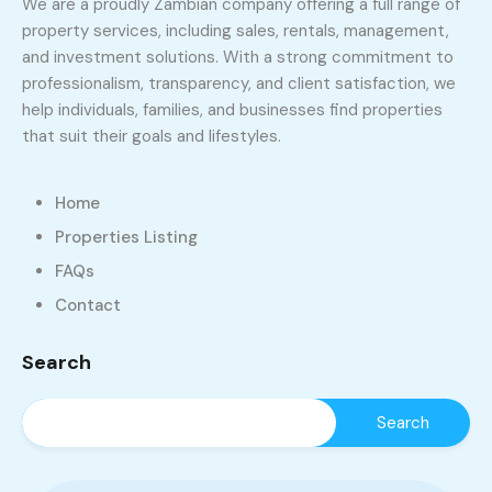
We are a proudly Zambian company offering a full range of
property services, including sales, rentals, management,
and investment solutions. With a strong commitment to
professionalism, transparency, and client satisfaction, we
help individuals, families, and businesses find properties
that suit their goals and lifestyles.
Home
Properties Listing
FAQs
Contact
Search