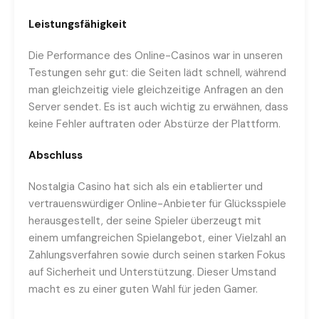
Leistungsfähigkeit
Die Performance des Online-Casinos war in unseren
Testungen sehr gut: die Seiten lädt schnell, während
man gleichzeitig viele gleichzeitige Anfragen an den
Server sendet. Es ist auch wichtig zu erwähnen, dass
keine Fehler auftraten oder Abstürze der Plattform.
Abschluss
Nostalgia Casino hat sich als ein etablierter und
vertrauenswürdiger Online-Anbieter für Glücksspiele
herausgestellt, der seine Spieler überzeugt mit
einem umfangreichen Spielangebot, einer Vielzahl an
Zahlungsverfahren sowie durch seinen starken Fokus
auf Sicherheit und Unterstützung. Dieser Umstand
macht es zu einer guten Wahl für jeden Gamer.