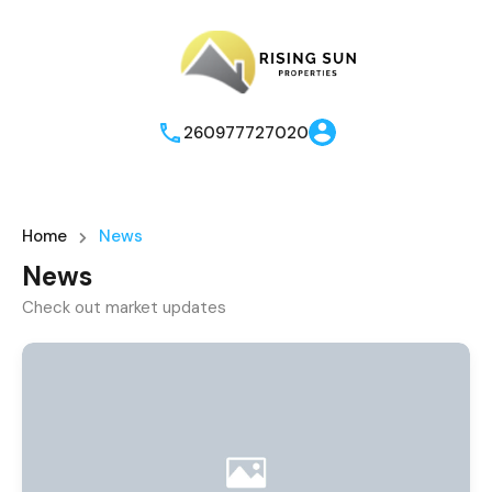
260977727020
Home
News
News
Check out market updates