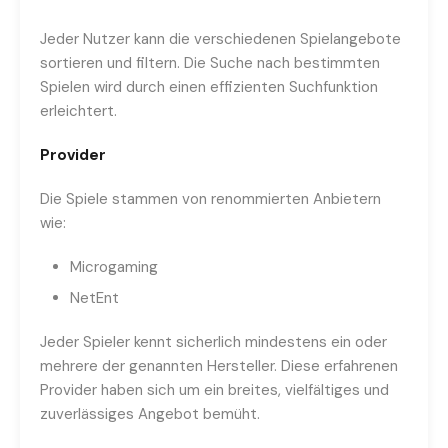
Jeder Nutzer kann die verschiedenen Spielangebote
sortieren und filtern. Die Suche nach bestimmten
Spielen wird durch einen effizienten Suchfunktion
erleichtert.
Provider
Die Spiele stammen von renommierten Anbietern
wie:
Microgaming
NetEnt
Jeder Spieler kennt sicherlich mindestens ein oder
mehrere der genannten Hersteller. Diese erfahrenen
Provider haben sich um ein breites, vielfältiges und
zuverlässiges Angebot bemüht.