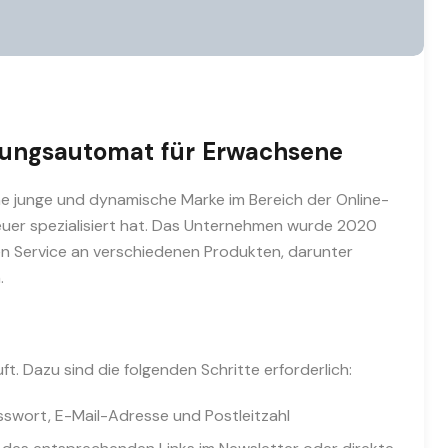
ltungsautomat für Erwachsene
eine junge und dynamische Marke im Bereich der Online-
teuer spezialisiert hat. Das Unternehmen wurde 2020
n Service an verschiedenen Produkten, darunter
.
uft. Dazu sind die folgenden Schritte erforderlich:
sswort, E-Mail-Adresse und Postleitzahl