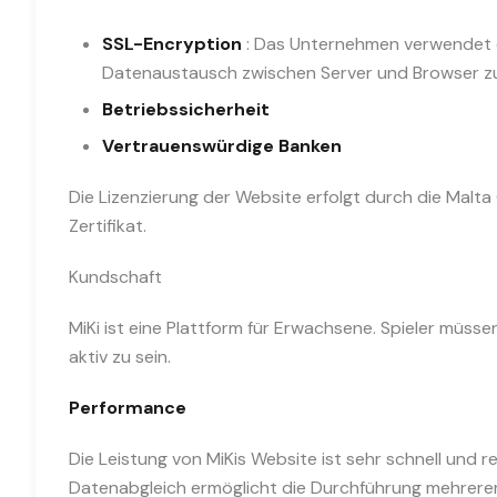
SSL-Encryption
: Das Unternehmen verwendet e
Datenaustausch zwischen Server und Browser z
Betriebssicherheit
Vertrauenswürdige Banken
Die Lizenzierung der Website erfolgt durch die Malta
Zertifikat.
Kundschaft
MiKi ist eine Plattform für Erwachsene. Spieler müsse
aktiv zu sein.
Performance
Die Leistung von MiKis Website ist sehr schnell und rea
Datenabgleich ermöglicht die Durchführung mehrerer 