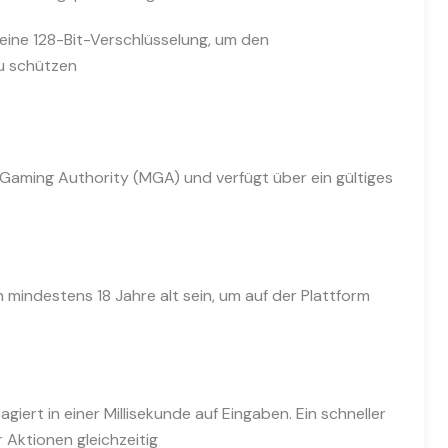
ine 128-Bit-Verschlüsselung, um den
u schützen
 Gaming Authority (MGA) und verfügt über ein gültiges
n mindestens 18 Jahre alt sein, um auf der Plattform
giert in einer Millisekunde auf Eingaben. Ein schneller
Aktionen gleichzeitig