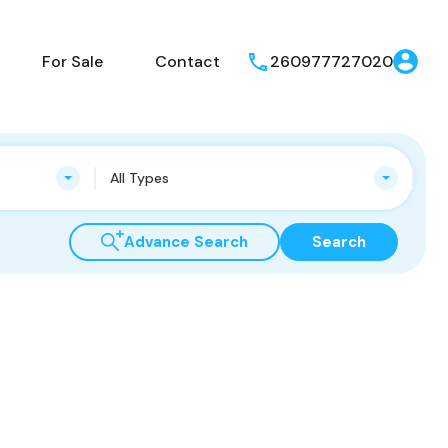
operties
For Rent
For Sale
Contact
For Sale
Contact
260977727020
All Types
Advance Search
Search