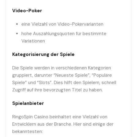
Video-Poker
eine Vielzahl von Video-Pokervarianten
hohe Auszahlungsquoten für bestimmte
Variationen
Kategorisierung der Spiele
Die Spiele werden in verschiedenen Kategorien
gruppiert, darunter “Neueste Spiele”, “Populäre
Spiele” und “Slots”. Dies hilft den Spielern, schnell
Zugriff auf ihre bevorzugten Titel zu haben.
Spielanbieter
RingoSpin Casino beinhaltet eine Vielzahl von
Entwicklern aus der Branche. Hier sind einige der
bekanntesten: