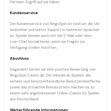
Parteien Zugriff auf sie haben.
Kundenservice
Der Kundenservice von RingoSpin ist rund um die Uhr
erreichbar und bietet Support in mehreren Sprachen
an. Spieler können auch mit der E-Mail oder dem
Live-Chat kontaktieren, wenn sie Fragen zur
Verfügung stellen möchten.
Abschluss
Insgesamt bieten wir eine positive Bewertung von
RingoSpin Casino ab. Die Vielzahl an Spielen, die
sichere und benutzerfreundliche Benutzeroberfläche
sowie das attraktive Bonussystem machen es zu
einem sehr angemessenen Online-Casino für Spieler
aus Deutschland.
Weiterführende Informationen