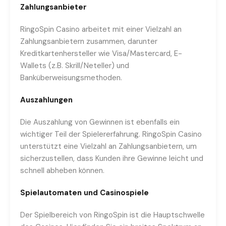
Zahlungsanbieter
RingoSpin Casino arbeitet mit einer Vielzahl an
Zahlungsanbietern zusammen, darunter
Kreditkartenhersteller wie Visa/Mastercard, E-
Wallets (z.B. Skrill/Neteller) und
Banküberweisungsmethoden.
Auszahlungen
Die Auszahlung von Gewinnen ist ebenfalls ein
wichtiger Teil der Spielererfahrung. RingoSpin Casino
unterstützt eine Vielzahl an Zahlungsanbietern, um
sicherzustellen, dass Kunden ihre Gewinne leicht und
schnell abheben können.
Spielautomaten und Casinospiele
Der Spielbereich von RingoSpin ist die Hauptschwelle