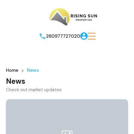
260977727020
Home
News
News
Check out market updates