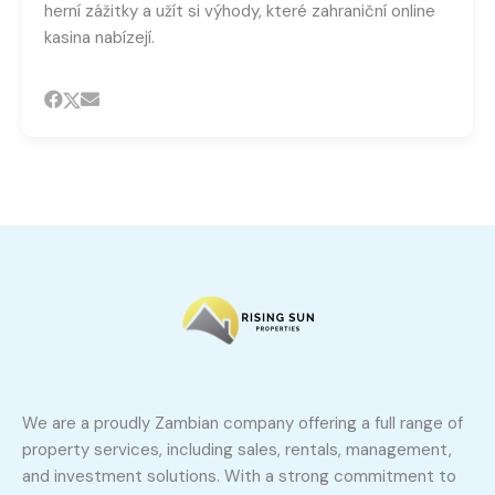
herní zážitky a užít si výhody, které zahraniční online
kasina nabízejí.
We are a proudly Zambian company offering a full range of
property services, including sales, rentals, management,
and investment solutions. With a strong commitment to