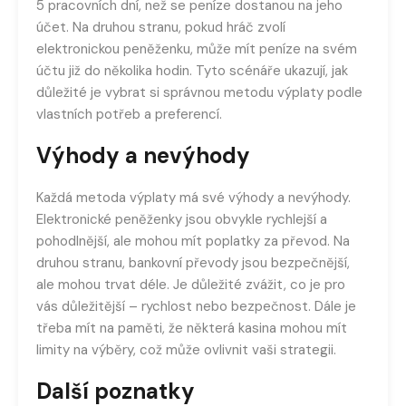
5 pracovních dní, než se peníze dostanou na jeho
účet. Na druhou stranu, pokud hráč zvolí
elektronickou peněženku, může mít peníze na svém
účtu již do několika hodin. Tyto scénáře ukazují, jak
důležité je vybrat si správnou metodu výplaty podle
vlastních potřeb a preferencí.
Výhody a nevýhody
Každá metoda výplaty má své výhody a nevýhody.
Elektronické peněženky jsou obvykle rychlejší a
pohodlnější, ale mohou mít poplatky za převod. Na
druhou stranu, bankovní převody jsou bezpečnější,
ale mohou trvat déle. Je důležité zvážit, co je pro
vás důležitější – rychlost nebo bezpečnost. Dále je
třeba mít na paměti, že některá kasina mohou mít
limity na výběry, což může ovlivnit vaši strategii.
Další poznatky