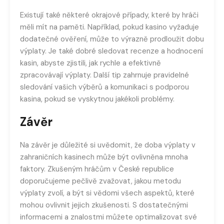
Existují také některé okrajové případy, které by hráči
měli mít na paměti. Například, pokud kasino vyžaduje
dodatečné ověření, může to výrazně prodloužit dobu
výplaty. Je také dobré sledovat recenze a hodnocení
kasin, abyste zjistili, jak rychle a efektivně
zpracovávají výplaty. Další tip zahrnuje pravidelné
sledování vašich výběrů a komunikaci s podporou
kasina, pokud se vyskytnou jakékoli problémy.
Závěr
Na závěr je důležité si uvědomit, že doba výplaty v
zahraničních kasinech může být ovlivněna mnoha
faktory. Zkušeným hráčům v České republice
doporučujeme pečlivě zvažovat, jakou metodu
výplaty zvolí, a být si vědomi všech aspektů, které
mohou ovlivnit jejich zkušenosti. S dostatečnými
informacemi a znalostmi můžete optimalizovat své