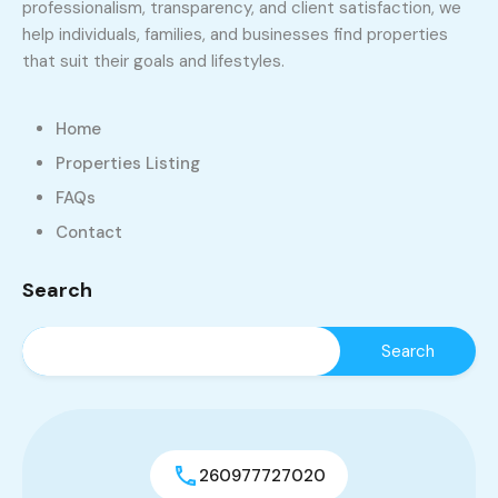
professionalism, transparency, and client satisfaction, we
help individuals, families, and businesses find properties
that suit their goals and lifestyles.
Home
Properties Listing
FAQs
Contact
Search
260977727020