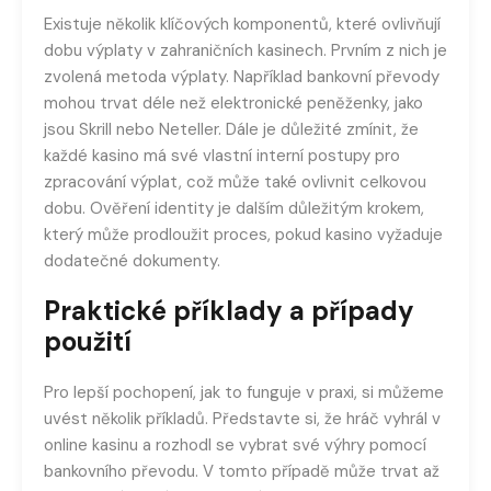
Existuje několik klíčových komponentů, které ovlivňují
dobu výplaty v zahraničních kasinech. Prvním z nich je
zvolená metoda výplaty. Například bankovní převody
mohou trvat déle než elektronické peněženky, jako
jsou Skrill nebo Neteller. Dále je důležité zmínit, že
každé kasino má své vlastní interní postupy pro
zpracování výplat, což může také ovlivnit celkovou
dobu. Ověření identity je dalším důležitým krokem,
který může prodloužit proces, pokud kasino vyžaduje
dodatečné dokumenty.
Praktické příklady a případy
použití
Pro lepší pochopení, jak to funguje v praxi, si můžeme
uvést několik příkladů. Představte si, že hráč vyhrál v
online kasinu a rozhodl se vybrat své výhry pomocí
bankovního převodu. V tomto případě může trvat až