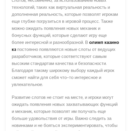
слотов, несомненно, за использованием новых
технологий, таких как виртуальная реальность и
дополненная реальность, которые позволят игрокам
еще глубже погрузиться в игровой процесс. Также
можно ожидать появления новых механик и
бонусных функций, которые сделают игру еще
более интересной и разнообразной. В
олимп казино
кз
постоянно появляются новые слоты от ведущих
разработчиков, которые соответствуют самым
высоким стандартам качества и безопасности.
Благодаря такому широкому выбору каждый игрок
сможет найти для себя что-то интересное и
увлекательное.
Развитие слотов не стоит на месте, и игроки могут
ожидать появления новых захватывающих функций
и механик, которые позволят им получать еще
больше удовольствия от игры. Важно следить за
новинками и не бояться экспериментировать, чтобы