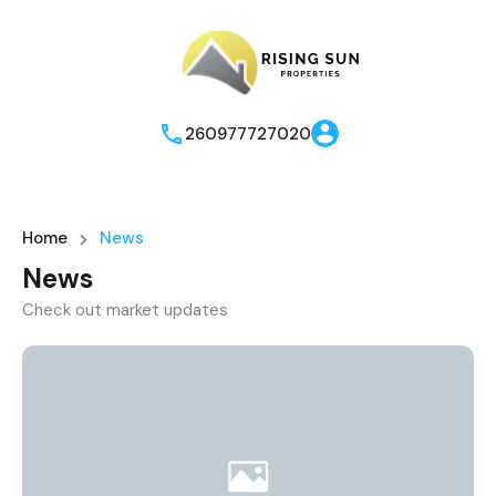
260977727020
Home
News
News
Check out market updates