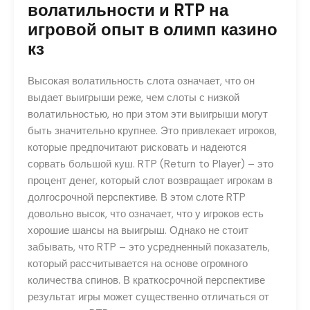
волатильности и RTP на
игровой опыт в олимп казино
кз
Высокая волатильность слота означает, что он
выдает выигрыши реже, чем слоты с низкой
волатильностью, но при этом эти выигрыши могут
быть значительно крупнее. Это привлекает игроков,
которые предпочитают рисковать и надеются
сорвать большой куш. RTP (Return to Player) – это
процент денег, который слот возвращает игрокам в
долгосрочной перспективе. В этом слоте RTP
довольно высок, что означает, что у игроков есть
хорошие шансы на выигрыш. Однако не стоит
забывать, что RTP – это усредненный показатель,
который рассчитывается на основе огромного
количества спинов. В краткосрочной перспективе
результат игры может существенно отличаться от