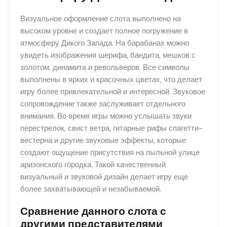
Визуальное оформление слота выполнено на
высоком уровне и создает полное погружение в
атмосферу Дикого Запада. На барабанах можно
увидеть изображения шерифа, бандита, мешков с
золотом, динамита и револьверов. Все символы
выполнены в ярких и красочных цветах, что делает
игру более привлекательной и интересной. Звуковое
сопровождение также заслуживает отдельного
внимания. Во время игры можно услышать звуки
перестрелок, свист ветра, гитарные рифы спагетти-
вестерна и другие звуковые эффекты, которые
создают ощущение присутствия на пыльной улице
аризонского городка. Такой качественный
визуальный и звуковой дизайн делает игру еще
более захватывающей и незабываемой.
Сравнение данного слота с
другими представителями