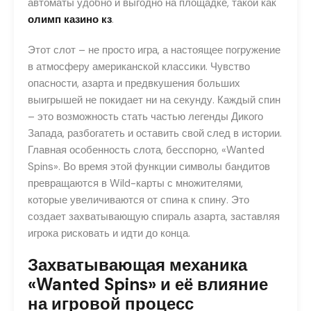
автоматы удобно и выгодно на площадке, такой как
олимп казино кз
.
Этот слот – не просто игра, а настоящее погружение
в атмосферу американской классики. Чувство
опасности, азарта и предвкушения больших
выигрышей не покидает ни на секунду. Каждый спин
– это возможность стать частью легенды Дикого
Запада, разбогатеть и оставить свой след в истории.
Главная особенность слота, бесспорно, «Wanted
Spins». Во время этой функции символы бандитов
превращаются в Wild-карты с множителями,
которые увеличиваются от спина к спину. Это
создает захватывающую спираль азарта, заставляя
игрока рисковать и идти до конца.
Захватывающая механика
«Wanted Spins» и её влияние
на игровой процесс