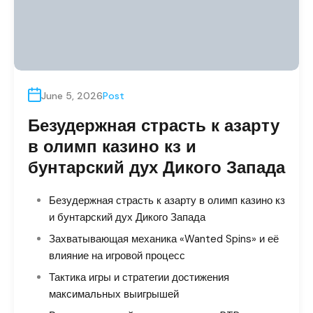
June 5, 2026
Post
Безудержная страсть к азарту
в олимп казино кз и
бунтарский дух Дикого Запада
Безудержная страсть к азарту в олимп казино кз
и бунтарский дух Дикого Запада
Захватывающая механика «Wanted Spins» и её
влияние на игровой процесс
Тактика игры и стратегии достижения
максимальных выигрышей