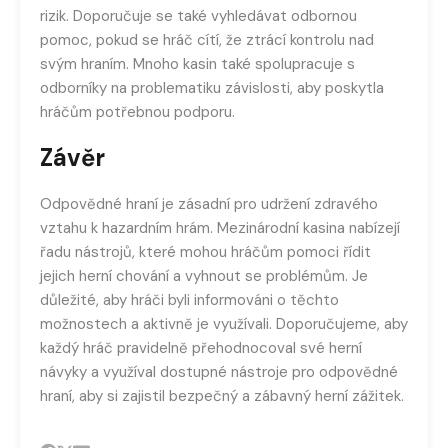
rizik. Doporučuje se také vyhledávat odbornou
pomoc, pokud se hráč cítí, že ztrácí kontrolu nad
svým hraním. Mnoho kasin také spolupracuje s
odborníky na problematiku závislosti, aby poskytla
hráčům potřebnou podporu.
Závěr
Odpovědné hraní je zásadní pro udržení zdravého
vztahu k hazardním hrám. Mezinárodní kasina nabízejí
řadu nástrojů, které mohou hráčům pomoci řídit
jejich herní chování a vyhnout se problémům. Je
důležité, aby hráči byli informováni o těchto
možnostech a aktivně je využívali. Doporučujeme, aby
každý hráč pravidelně přehodnocoval své herní
návyky a využíval dostupné nástroje pro odpovědné
hraní, aby si zajistil bezpečný a zábavný herní zážitek.