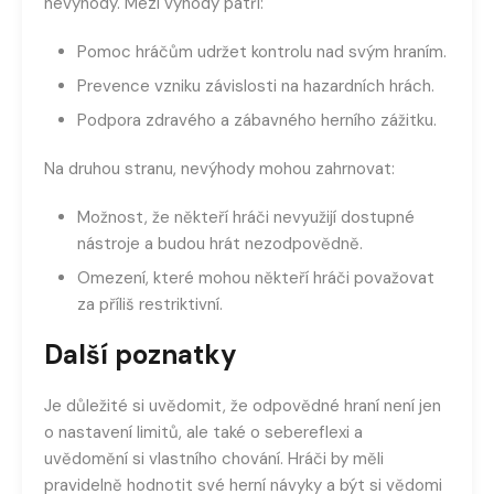
nevýhody. Mezi výhody patří:
Pomoc hráčům udržet kontrolu nad svým hraním.
Prevence vzniku závislosti na hazardních hrách.
Podpora zdravého a zábavného herního zážitku.
Na druhou stranu, nevýhody mohou zahrnovat:
Možnost, že někteří hráči nevyužijí dostupné
nástroje a budou hrát nezodpovědně.
Omezení, které mohou někteří hráči považovat
za příliš restriktivní.
Další poznatky
Je důležité si uvědomit, že odpovědné hraní není jen
o nastavení limitů, ale také o sebereflexi a
uvědomění si vlastního chování. Hráči by měli
pravidelně hodnotit své herní návyky a být si vědomi