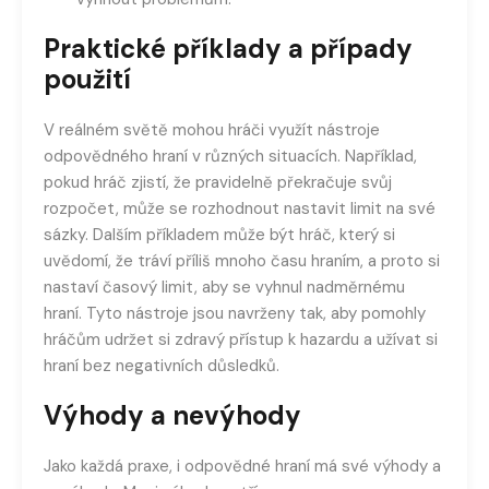
Praktické příklady a případy
použití
V reálném světě mohou hráči využít nástroje
odpovědného hraní v různých situacích. Například,
pokud hráč zjistí, že pravidelně překračuje svůj
rozpočet, může se rozhodnout nastavit limit na své
sázky. Dalším příkladem může být hráč, který si
uvědomí, že tráví příliš mnoho času hraním, a proto si
nastaví časový limit, aby se vyhnul nadměrnému
hraní. Tyto nástroje jsou navrženy tak, aby pomohly
hráčům udržet si zdravý přístup k hazardu a užívat si
hraní bez negativních důsledků.
Výhody a nevýhody
Jako každá praxe, i odpovědné hraní má své výhody a