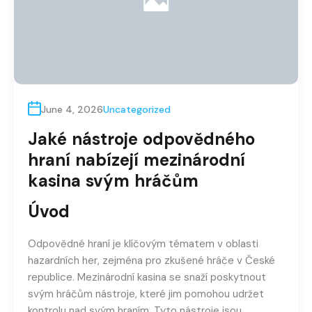
June 4, 2026
Uncategorized
Jaké nástroje odpovědného
hraní nabízejí mezinárodní
kasina svým hráčům
Úvod
Odpovědné hraní je klíčovým tématem v oblasti
hazardních her, zejména pro zkušené hráče v České
republice. Mezinárodní kasina se snaží poskytnout
svým hráčům nástroje, které jim pomohou udržet
kontrolu nad svým hraním. Tyto nástroje jsou