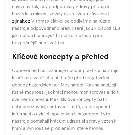
navrženy tak, aby podporovaly zdravý přístup k
hazardu a minimalizovaly riziko vzniku závislosti.
zijinak.cz
V tomto článku se podíváme na různé
nástroje odpovědného hraní, které jsou k dispozici, a
jak mohou hráči využít těchto možností pro
bezpečnější herní zážitek.
Klíčové koncepty a přehled
Odpovědné hraní zahrnuje soubor praktik a nástrojů,
které mají za cíl chránit hráče před negativními
dopady hazardních her. Mezinárodní kasina nabízejí
různé možnosti, jak hráči mohou monitorovat a řídit
své herní chování. Mezi klíčové koncepty patří
sebeomezování, nastavení limitů, a dostupnost
informací o rizicích spojených s hazardem. Tyto
nástroje pomáhají hráčům udržet si zdravý vztah k
hraní a vyhnout se problémům, které mohou