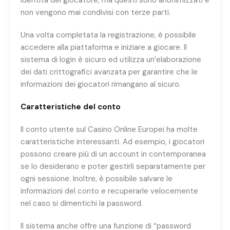
identità del giocatore, ma questi sono anonimizzati e
non vengono mai condivisi con terze parti.
Una volta completata la registrazione, è possibile
accedere alla piattaforma e iniziare a giocare. Il
sistema di login è sicuro ed utilizza un’elaborazione
dei dati crittografici avanzata per garantire che le
informazioni dei giocatori rimangano al sicuro.
Caratteristiche del conto
Il conto utente sul Casino Online Europei ha molte
caratteristiche interessanti. Ad esempio, i giocatori
possono creare più di un account in contemporanea
se lo desiderano e poter gestirli separatamente per
ogni sessione. Inoltre, è possibile salvare le
informazioni del conto e recuperarle velocemente
nel caso si dimentichi la password.
Il sistema anche offre una funzione di “password