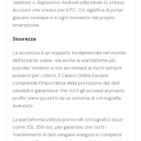
telefono o dispositivo Android utilizzando lo stesso
account che creano per il PC. Ciò significa di poter
giocare ovunque e in ogni momento dal proprio
smartphone.
Sicurezza
La sicurezza è un requisito fondamentale nel mondo
dell’azzardo online, ma anche le piattaforme più
popolari tendono a non accennare ai rischi sempre
presenti per i clienti. Il Casino Online Europei
comprende l’importanza della protezione dei dati
sensibili e garantisce che tutti gli accessi al proprio
profilo siano protetti da un sistema di crittografia
avanzato.
La piattaforma utilizza protocolli crittografici sicuri
come SSL 256-bit, per garantire che tutti i
trasferimenti di dati vengano eseguiti in completa