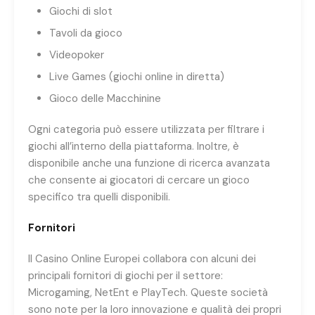
Giochi di slot
Tavoli da gioco
Videopoker
Live Games (giochi online in diretta)
Gioco delle Macchinine
Ogni categoria può essere utilizzata per filtrare i
giochi all’interno della piattaforma. Inoltre, è
disponibile anche una funzione di ricerca avanzata
che consente ai giocatori di cercare un gioco
specifico tra quelli disponibili.
Fornitori
Il Casino Online Europei collabora con alcuni dei
principali fornitori di giochi per il settore:
Microgaming, NetEnt e PlayTech. Queste società
sono note per la loro innovazione e qualità dei propri