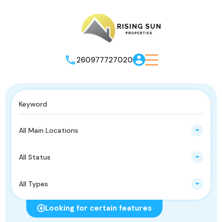
260977727020
All Main Locations
All Status
All Types
Looking for certain features