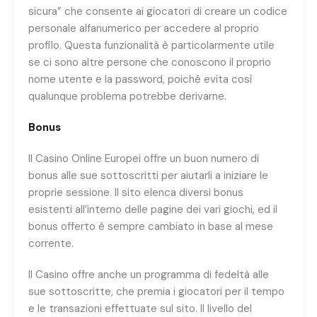
sicura” che consente ai giocatori di creare un codice
personale alfanumerico per accedere al proprio
profilo. Questa funzionalità è particolarmente utile
se ci sono altre persone che conoscono il proprio
nome utente e la password, poiché evita così
qualunque problema potrebbe derivarne.
Bonus
Il Casino Online Europei offre un buon numero di
bonus alle sue sottoscritti per aiutarli a iniziare le
proprie sessione. Il sito elenca diversi bonus
esistenti all’interno delle pagine dei vari giochi, ed il
bonus offerto è sempre cambiato in base al mese
corrente.
Il Casino offre anche un programma di fedeltà alle
sue sottoscritte, che premia i giocatori per il tempo
e le transazioni effettuate sul sito. Il livello del