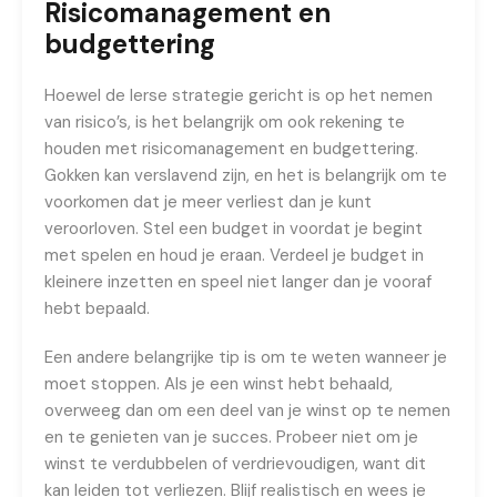
Risicomanagement en
budgettering
Hoewel de Ierse strategie gericht is op het nemen
van risico’s, is het belangrijk om ook rekening te
houden met risicomanagement en budgettering.
Gokken kan verslavend zijn, en het is belangrijk om te
voorkomen dat je meer verliest dan je kunt
veroorloven. Stel een budget in voordat je begint
met spelen en houd je eraan. Verdeel je budget in
kleinere inzetten en speel niet langer dan je vooraf
hebt bepaald.
Een andere belangrijke tip is om te weten wanneer je
moet stoppen. Als je een winst hebt behaald,
overweeg dan om een deel van je winst op te nemen
en te genieten van je succes. Probeer niet om je
winst te verdubbelen of verdrievoudigen, want dit
kan leiden tot verliezen. Blijf realistisch en wees je