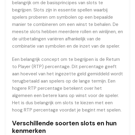
belangrijk om de basisprincipes van slots te
begrijpen. Slots zijn in essentie spellen waarbij
spelers proberen om symbolen op een bepaalde
manier te combineren om een winst te behalen. De
meeste slots hebben meerdere rollen en winlijnen, en
de uitbetalingen variëren afhankelijk van de
combinatie van symbolen en de inzet van de speler.
Een belangrijk concept om te begrijpen is de Return
to Player (RTP) percentage. Dit percentage geeft
aan hoeveel van het ingezette geld gemiddeld wordt
terugbetaald aan spelers op de lange termijn. Een
hogere RTP percentage betekent over het
algemeen een betere kans op winst voor de speler.
Het is dus belangrijk om slots te kiezen met een
hoog RTP percentage voordat je begint met spelen.
Verschillende soorten slots en hun
kenmerken