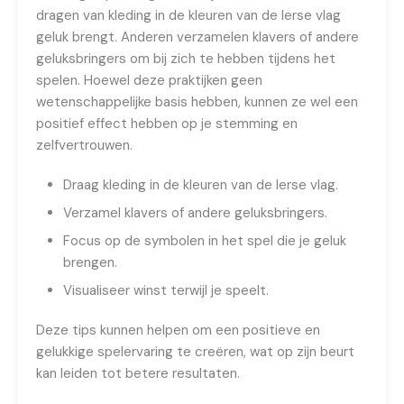
dragen van kleding in de kleuren van de Ierse vlag
geluk brengt. Anderen verzamelen klavers of andere
geluksbringers om bij zich te hebben tijdens het
spelen. Hoewel deze praktijken geen
wetenschappelijke basis hebben, kunnen ze wel een
positief effect hebben op je stemming en
zelfvertrouwen.
Draag kleding in de kleuren van de Ierse vlag.
Verzamel klavers of andere geluksbringers.
Focus op de symbolen in het spel die je geluk
brengen.
Visualiseer winst terwijl je speelt.
Deze tips kunnen helpen om een positieve en
gelukkige spelervaring te creëren, wat op zijn beurt
kan leiden tot betere resultaten.