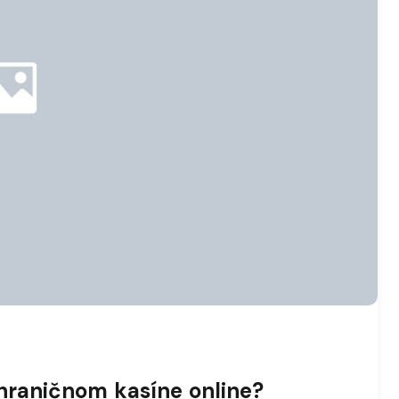
ahraničnom kasíne online?