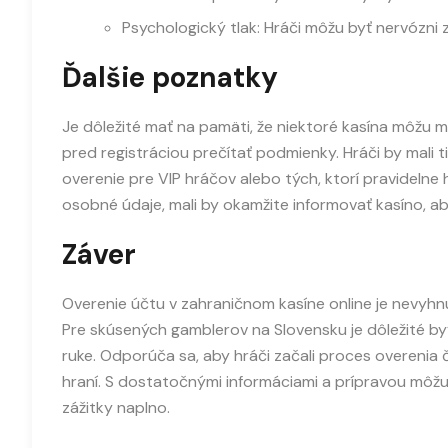
Psychologický tlak: Hráči môžu byť nervózni 
Ďalšie poznatky
Je dôležité mať na pamäti, že niektoré kasína môžu m
pred registráciou prečítať podmienky. Hráči by mali ti
overenie pre VIP hráčov alebo tých, ktorí pravidelne
osobné údaje, mali by okamžite informovať kasíno, a
Záver
Overenie účtu v zahraničnom kasíne online je nevyh
Pre skúsených gamblerov na Slovensku je dôležité 
ruke. Odporúča sa, aby hráči začali proces overenia 
hraní. S dostatočnými informáciami a prípravou môžu 
zážitky naplno.