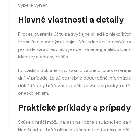
výbere výhier.
Hlavné vlastnosti a detaily
Proces overenia účtu sa zvyčajne skladá z niekoľkých
formulár s osobnými údajmi. Následne kasíno môže po
potvrdenia adresy, ako je účet za energie alebo ban
identity a adresy hráča.
Po zaslaní dokumentov kasíno začne proces overenia
dní. V prípade, že sú potrebné dodatočné informácie
dôležité, aby hráči zabezpečili, že všetky poskytnut
oneskoreniam.
Praktické príklady a prípady
Skúsení hráči môžu naraziť na rôzne situácie, keď sa
Napríklad, ak hráč plánuje zúčastniť sa turnaja, je d