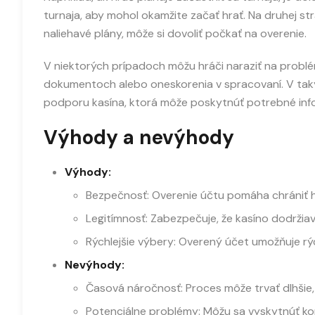
turnaja, aby mohol okamžite začať hrať. Na druhej st
naliehavé plány, môže si dovoliť počkať na overenie.
V niektorých prípadoch môžu hráči naraziť na problé
dokumentoch alebo oneskorenia v spracovaní. V tak
podporu kasína, ktorá môže poskytnúť potrebné inf
Výhody a nevýhody
Výhody:
Bezpečnosť: Overenie účtu pomáha chrániť 
Legitímnosť: Zabezpečuje, že kasíno dodržiav
Rýchlejšie výbery: Overený účet umožňuje rýc
Nevýhody:
Časová náročnosť: Proces môže trvať dlhšie, ak
Potenciálne problémy: Môžu sa vyskytnúť ko