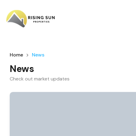
Home
News
News
Check out market updates