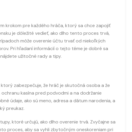
ým krokom pre každého hráča, ktorý sa chce zapojiť
sku je dôležité vedieť, ako dlho tento proces trvá,
prípadoch môže overenie účtu trvať od niekoľkých
orov. Pri hľadaní informácií o tejto téme je dobré sa
 nájdete užitočné rady a tipy.
, ktorý zabezpečuje, že hráč je skutočná osoba a že
a ochranu kasína pred podvodmi a na dodržanie
sobné údaje, ako sú meno, adresa a dátum narodenia, a
ský preukaz.
tupy, ktoré určujú, ako dlho overenie trvá. Zvyčajne sa
nto proces, aby sa vyhli zbytočným oneskoreniam pri