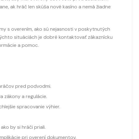
rane, ak hráč len skúša nové kasíno a nemá žiadne
my s overením, ako sú nejasnosti v poskytnutých
ýchto situáciách je dobré kontaktovať zákaznícku
ormácie a pomoc.
hráčov pred podvodmi.
a zákony a regulácie.
hlejšie spracovanie výhier.
o by si hráči priali.
mplikácie pri overení dokumentov.