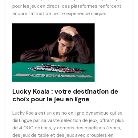
pour les jeux en direct, ces plateformes renforcent
encore l’attrait de cette expérience unique.
Lucky Koala : votre destination de
choix pour le jeu en ligne
Lucky Koala est un casino en ligne dynamique qui se
distingue par sa vaste sélection de jeux, offrant plus
de 4 000 options, y compris des machines à sous,
des jeux de table et des jeux avec croupiers en