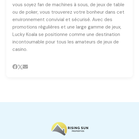
vous soyez fan de machines à sous, de jeux de table
ou de poker, vous trouverez votre bonheur dans cet
environnement convivial et sécurisé. Avec des
promotions régulières et une large gamme de jeux,
Lucky Koala se positionne comme une destination
incontournable pour tous les amateurs de jeux de
casino.