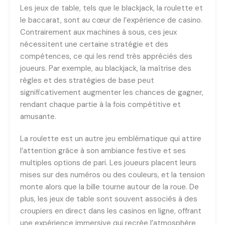
Les jeux de table, tels que le blackjack, la roulette et
le baccarat, sont au cœur de l’expérience de casino.
Contrairement aux machines à sous, ces jeux
nécessitent une certaine stratégie et des
compétences, ce qui les rend très appréciés des
joueurs. Par exemple, au blackjack, la maîtrise des
règles et des stratégies de base peut
significativement augmenter les chances de gagner,
rendant chaque partie à la fois compétitive et
amusante.
La roulette est un autre jeu emblématique qui attire
l’attention grâce à son ambiance festive et ses
multiples options de pari. Les joueurs placent leurs
mises sur des numéros ou des couleurs, et la tension
monte alors que la bille tourne autour de la roue. De
plus, les jeux de table sont souvent associés à des
croupiers en direct dans les casinos en ligne, offrant
une expérience immersive qui recrée l’atmosphère