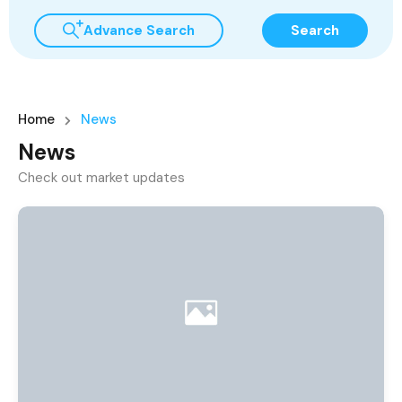
Advance Search
Search
Home
News
News
Check out market updates