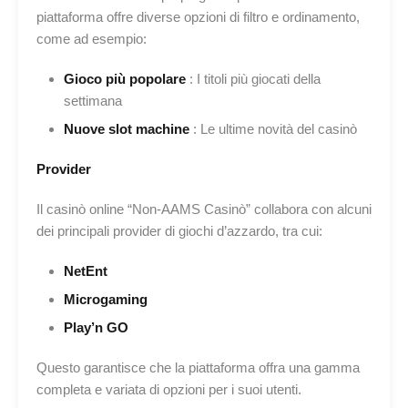
piattaforma offre diverse opzioni di filtro e ordinamento,
come ad esempio:
Gioco più popolare
: I titoli più giocati della
settimana
Nuove slot machine
: Le ultime novità del casinò
Provider
Il casinò online “Non-AAMS Casinò” collabora con alcuni
dei principali provider di giochi d’azzardo, tra cui:
NetEnt
Microgaming
Play’n GO
Questo garantisce che la piattaforma offra una gamma
completa e variata di opzioni per i suoi utenti.