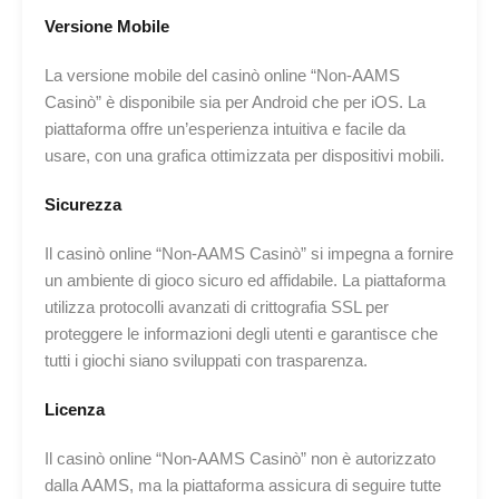
Versione Mobile
La versione mobile del casinò online “Non-AAMS
Casinò” è disponibile sia per Android che per iOS. La
piattaforma offre un’esperienza intuitiva e facile da
usare, con una grafica ottimizzata per dispositivi mobili.
Sicurezza
Il casinò online “Non-AAMS Casinò” si impegna a fornire
un ambiente di gioco sicuro ed affidabile. La piattaforma
utilizza protocolli avanzati di crittografia SSL per
proteggere le informazioni degli utenti e garantisce che
tutti i giochi siano sviluppati con trasparenza.
Licenza
Il casinò online “Non-AAMS Casinò” non è autorizzato
dalla AAMS, ma la piattaforma assicura di seguire tutte