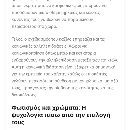
όπως νερό, πράσινο και φυσικό φως μπορούν να
προσδώσουν μια αίσθηση ηρεμίας και ευεξίας,
κάνοντάς τους να θέλουν να παραμείνουν
περισσότερο στο χώρο.
Τέλος, ο σχεδιασμός του καζίνο επηρεάζει και τις
κοινωνικές αλληλεπιδράσεις. Χώροι για
κοινωνικοποίηση όπως μπαρ και εστιατόρια
ενθαρρύνουν την αλληλεπίδραση μεταξύ των παικτών.
Αυτή η κοινωνική διάσταση είναι εξαιρετικά σημαντική
για την εμπειρία του χρήστη, καθώς οι επισκέπτες
νιώθουν περισσότερη σύνδεση με τον χώρο και μεταξύ
τους, προάγοντας την αίσθηση της κοινότητας και της
διασκέδασης.
Φωτισμός και χρώματα: Η
ψυχολογία πίσω από την επιλογή
τους