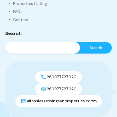
Properties Listing
FAQs
Contact
Search
260977727020
260977727020
alfonsias@risingsunproperties.co.zm