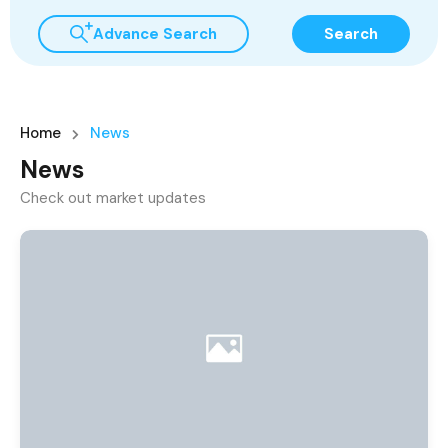
Advance Search
Search
Home
News
News
Check out market updates