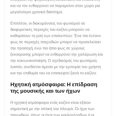
και να τον ενθαρρύνει να παραμείνει στον χώρο για
μεγαλύτερο χρονικό διάστημα.
Επιπλέον, οι διακυμάνσεις του φωτισμού σε
διαφορετικές περιοχές του καζίνο μπορούν να
καθορίσουν τη ροή των επισκεπτών. Ένα πιο έντονο
φως σε περιοχές παιχνιδιών μπορεί να προσελκύσει
την προσοχή, ενώ πιο ήπιο φως σε χώρους
ξεκούρασης μπορεί να ενθαρρύνει την χαλάρωση και
την κοινωνικοποίηση. Ο σχεδιασμός του φωτισμού,
λοιπόν, συνδέεται άμεσα με την εμπειρία του χρήστη
και την επιθυμία του να επισκεφτεί ξανά το καζίνο.
Ηχητική ατμόσφαιρα: Η επίδραση
της μουσικής και των ήχων
Η ηχητική ατμόσφαιρα ενός καζίνο είναι εξίσου
σημαντική με την οπτική του πλευρά. Οι ήχοι των
παιχνιδιών, όπως οι ήχοι των κουλοχέρηδων ή οι