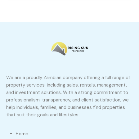
We are a proudly Zambian company offering a full range of
property services, including sales, rentals, management,
and investment solutions. With a strong commitment to
professionalism, transparency, and client satisfaction, we
help individuals, families, and businesses find properties
that suit their goals and lifestyles.
Home