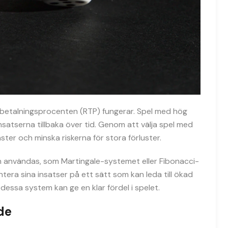
terbetalningsprocenten (RTP) fungerar. Spel med hög
nsatserna tillbaka över tid. Genom att välja spel med
ster och minska riskerna för stora förluster.
n användas, som Martingale-systemet eller Fibonacci-
tera sina insatser på ett sätt som kan leda till ökad
essa system kan ge en klar fördel i spelet.
de