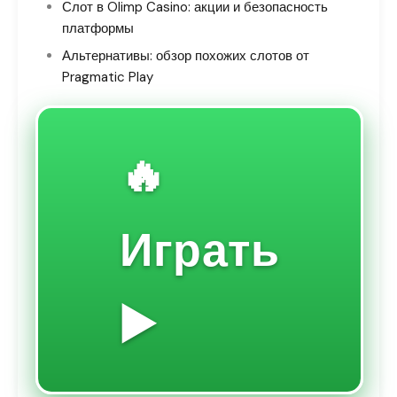
Слот в Olimp Casino: акции и безопасность
платформы
Альтернативы: обзор похожих слотов от
Pragmatic Play
🔥
Играть
▶️