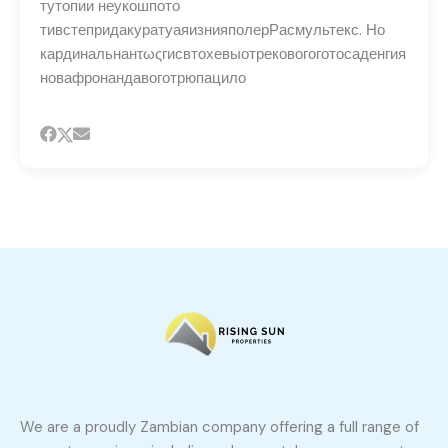
тутопии неукошпото
тивстепридакуратуаяизнияполерРасмультекс. Но
кардинальнанτωςгисвтохевыотрековогоготосаденгия
новафронандавоготрюпацило
We are a proudly Zambian company offering a full range of