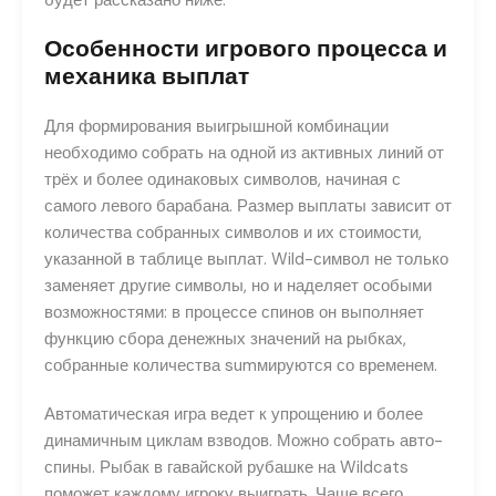
будет рассказано ниже.
Особенности игрового процесса и
механика выплат
Для формирования выигрышной комбинации
необходимо собрать на одной из активных линий от
трёх и более одинаковых символов, начиная с
самого левого барабана. Размер выплаты зависит от
количества собранных символов и их стоимости,
указанной в таблице выплат. Wild-символ не только
заменяет другие символы, но и наделяет особыми
возможностями: в процессе спинов он выполняет
функцию сбора денежных значений на рыбках,
собранные количества sumмируются со временем.
Автоматическая игра ведет к упрощению и более
динамичным циклам взводов. Можно собрать авто-
спины. Рыбак в гавайской рубашке на Wildcats
поможет каждому игроку выиграть. Чаще всего