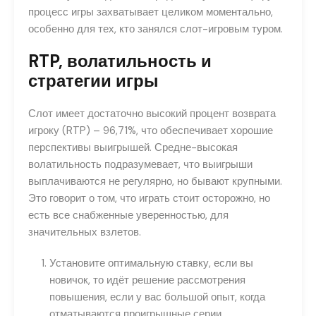
процесс игры захватывает целиком моментально,
особенно для тех, кто занялся слот-игровым туром.
RTP, волатильность и
стратегии игры
Слот имеет достаточно высокий процент возврата
игроку (RTP) – 96,71%, что обеспечивает хорошие
перспективы выигрышей. Средне-высокая
волатильность подразумевает, что выигрыши
выплачиваются не регулярно, но бывают крупными.
Это говорит о том, что играть стоит осторожно, но
есть все снабженные уверенностью, для
значительных взлетов.
Установите оптимальную ставку, если вы
новичок, то идёт решение рассмотрения
повышения, если у вас большой опыт, когда
отматываются проигрышные серии.