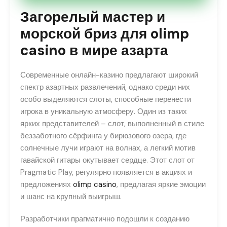
Загорелый мастер и
морской бриз для olimp
casino в мире азарта
Современные онлайн-казино предлагают широкий
спектр азартных развлечений, однако среди них
особо выделяются слоты, способные перенести
игрока в уникальную атмосферу. Один из таких
ярких представителей – слот, выполненный в стиле
беззаботного сёрфинга у бирюзового озера, где
солнечные лучи играют на волнах, а легкий мотив
гавайской гитары окутывает сердце. Этот слот от
Pragmatic Play, регулярно появляется в акциях и
предложениях
olimp casino
, предлагая яркие эмоции
и шанс на крупный выигрыш.
Разработчики прагматично подошли к созданию