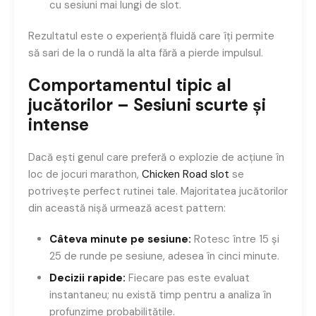
cu sesiuni mai lungi de slot.
Rezultatul este o experiență fluidă care îți permite
să sari de la o rundă la alta fără a pierde impulsul.
Comportamentul tipic al
jucătorilor – Sesiuni scurte și
intense
Dacă ești genul care preferă o explozie de acțiune în
loc de jocuri marathon,
Chicken Road slot
se
potrivește perfect rutinei tale. Majoritatea jucătorilor
din această nișă urmează acest pattern:
Câteva minute pe sesiune:
Rotesc între 15 și
25 de runde pe sesiune, adesea în cinci minute.
Decizii rapide:
Fiecare pas este evaluat
instantaneu; nu există timp pentru a analiza în
profunzime probabilitățile.