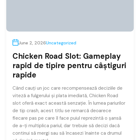
June 2, 2026
Uncategorized
Chicken Road Slot: Gameplay
rapid de tipire pentru câștiguri
rapide
Când cauți un joc care recompensează deciziile de
viteză a fulgerului și plata imediată, Chicken Road
slot oferă exact această senzație. În lumea pariurilor
de tip crash, acest titlu se remarcă deoarece
fiecare pas pe care îl face puiul reprezintă o șansă
de a-ți multiplica pariul, dar trebuie să decizi dacă
continui să mergi sau să încasezi înainte ca drumul