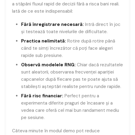
a stăpâni fluxul rapid de decizii fără a risca bani reali.
Iată de ce este indispensabil:
Fără înregistrare necesară:
Intră direct în joc
și testează toate nivelurile de dificultate.
Practica nelimitată:
Rotire după rotire până
când te simți încrezător că poți face alegeri
rapide sub presiune.
Observă modelele RNG:
Chiar dacă rezultatele
sunt aleatorii, observarea frecvenței apariției
capcanelor după fiecare pas te poate ajuta să
stabilești așteptări realiste pentru runde rapide.
Fără risc financiar:
Perfect pentru a
experimenta diferite praguri de încasare și a
vedea care oferă cel mai bun randament mediu
pe sesiune.
Câteva minute în modul demo pot reduce