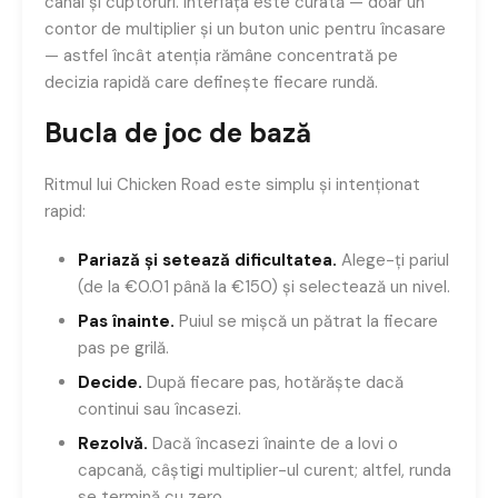
canal și cuptoruri. Interfața este curată — doar un
contor de multiplier și un buton unic pentru încasare
— astfel încât atenția rămâne concentrată pe
decizia rapidă care definește fiecare rundă.
Bucla de joc de bază
Ritmul lui Chicken Road este simplu și intenționat
rapid:
Pariază și setează dificultatea.
Alege-ți pariul
(de la €0.01 până la €150) și selectează un nivel.
Pas înainte.
Puiul se mișcă un pătrat la fiecare
pas pe grilă.
Decide.
După fiecare pas, hotărăște dacă
continui sau încasezi.
Rezolvă.
Dacă încasezi înainte de a lovi o
capcană, câștigi multiplier-ul curent; altfel, runda
se termină cu zero.