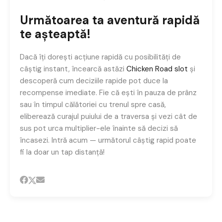
Următoarea ta aventură rapidă
te așteaptă!
Dacă îți dorești acțiune rapidă cu posibilități de
câștig instant, încearcă astăzi
Chicken Road slot
și
descoperă cum deciziile rapide pot duce la
recompense imediate. Fie că ești în pauza de prânz
sau în timpul călătoriei cu trenul spre casă,
eliberează curajul puiului de a traversa și vezi cât de
sus pot urca multiplier-ele înainte să decizi să
încasezi. Intră acum — următorul câștig rapid poate
fi la doar un tap distanță!