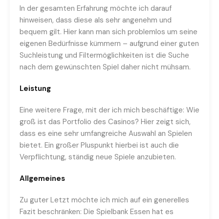
In der gesamten Erfahrung möchte ich darauf
hinweisen, dass diese als sehr angenehm und
bequem gilt. Hier kann man sich problemlos um seine
eigenen Bedürfnisse kümmern – aufgrund einer guten
Suchleistung und Filtermöglichkeiten ist die Suche
nach dem gewünschten Spiel daher nicht mühsam.
Leistung
Eine weitere Frage, mit der ich mich beschäftige: Wie
groß ist das Portfolio des Casinos? Hier zeigt sich,
dass es eine sehr umfangreiche Auswahl an Spielen
bietet. Ein großer Pluspunkt hierbei ist auch die
Verpflichtung, ständig neue Spiele anzubieten.
Allgemeines
Zu guter Letzt möchte ich mich auf ein generelles
Fazit beschränken: Die Spielbank Essen hat es