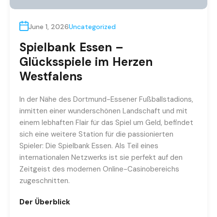
June 1, 2026
Uncategorized
Spielbank Essen –
Glücksspiele im Herzen
Westfalens
In der Nähe des Dortmund-Essener Fußballstadions,
inmitten einer wunderschönen Landschaft und mit
einem lebhaften Flair für das Spiel um Geld, befindet
sich eine weitere Station für die passionierten
Spieler: Die Spielbank Essen. Als Teil eines
internationalen Netzwerks ist sie perfekt auf den
Zeitgeist des modernen Online-Casinobereichs
zugeschnitten.
Der Überblick