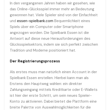
In den vergangenen Jahren haben wir gesehen, wie
das Online-Glücksspiel immer mehr an Bedeutung
gewonnen hat. Viele Spieler sind von der Einfachheit
und
essen-spielbank.com
Bequemlichkeit eines
Spiels über ein Computer oder Smartphone
angezogen worden. Die Spielbank Essen ist die
Antwort auf diese neue Herausforderungen des
Glücksspielsektors, indem sie sich perfekt zwischen
Tradition und Moderne positioniert hat.
Der Registrierungsprozess
Als erstes muss man natürlich einen Account in der
Spielbank Essen erstellen. Hierbei kann man als
Erstens den Hauptweg wählen: ein direkter
Zahlungseingang mittels Kreditkarte oder E-Wallets
ist hier der erste Schritt, um sein neues Spieler-
Konto zu aktivieren. Dabei bietet die Plattform eine
breite Palette von Auswahlmöglichkeiten für die