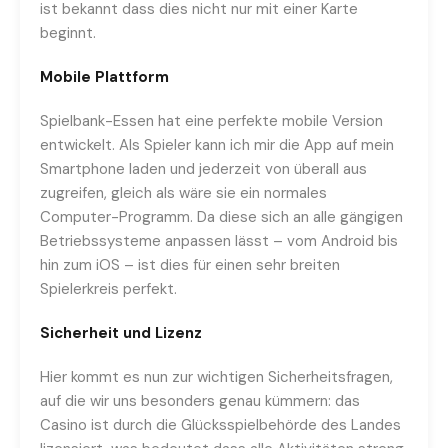
ist bekannt dass dies nicht nur mit einer Karte
beginnt.
Mobile Plattform
Spielbank-Essen hat eine perfekte mobile Version
entwickelt. Als Spieler kann ich mir die App auf mein
Smartphone laden und jederzeit von überall aus
zugreifen, gleich als wäre sie ein normales
Computer-Programm. Da diese sich an alle gängigen
Betriebssysteme anpassen lässt – vom Android bis
hin zum iOS – ist dies für einen sehr breiten
Spielerkreis perfekt.
Sicherheit und Lizenz
Hier kommt es nun zur wichtigen Sicherheitsfragen,
auf die wir uns besonders genau kümmern: das
Casino ist durch die Glücksspielbehörde des Landes