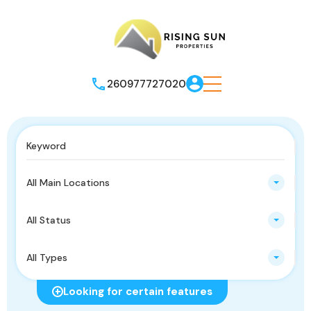
260977727020
All Main Locations
All Status
All Types
Looking for certain features