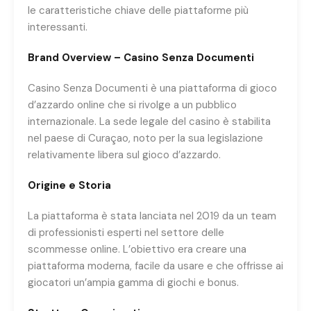
le caratteristiche chiave delle piattaforme più
interessanti.
Brand Overview – Casino Senza Documenti
Casino Senza Documenti è una piattaforma di gioco
d’azzardo online che si rivolge a un pubblico
internazionale. La sede legale del casino è stabilita
nel paese di Curaçao, noto per la sua legislazione
relativamente libera sul gioco d’azzardo.
Origine e Storia
La piattaforma è stata lanciata nel 2019 da un team
di professionisti esperti nel settore delle
scommesse online. L’obiettivo era creare una
piattaforma moderna, facile da usare e che offrisse ai
giocatori un’ampia gamma di giochi e bonus.