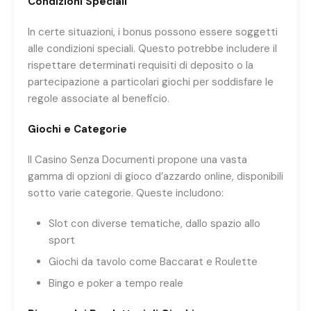
Condizioni Speciali
In certe situazioni, i bonus possono essere soggetti
alle condizioni speciali. Questo potrebbe includere il
rispettare determinati requisiti di deposito o la
partecipazione a particolari giochi per soddisfare le
regole associate al beneficio.
Giochi e Categorie
Il Casino Senza Documenti propone una vasta
gamma di opzioni di gioco d’azzardo online, disponibili
sotto varie categorie. Queste includono:
Slot con diverse tematiche, dallo spazio allo
sport
Giochi da tavolo come Baccarat e Roulette
Bingo e poker a tempo reale