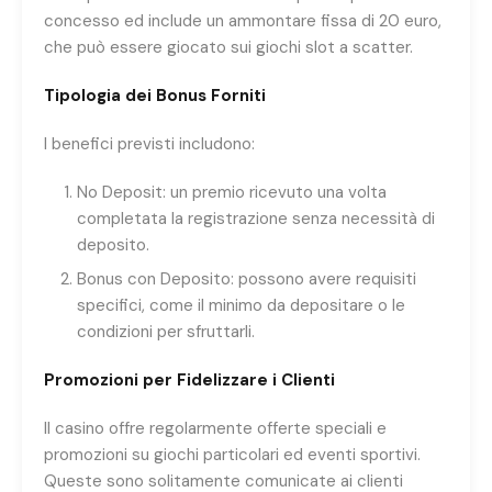
concesso ed include un ammontare fissa di 20 euro,
che può essere giocato sui giochi slot a scatter.
Tipologia dei Bonus Forniti
I benefici previsti includono:
No Deposit: un premio ricevuto una volta
completata la registrazione senza necessità di
deposito.
Bonus con Deposito: possono avere requisiti
specifici, come il minimo da depositare o le
condizioni per sfruttarli.
Promozioni per Fidelizzare i Clienti
Il casino offre regolarmente offerte speciali e
promozioni su giochi particolari ed eventi sportivi.
Queste sono solitamente comunicate ai clienti