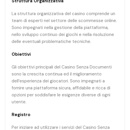
Struttura Organizzativa
La struttura organizzativa del casino comprende un
team di esperti nel settore delle scommesse online.
Sono impegnati nella gestione della piattaforma,
nello sviluppo continuo dei giochi e nella risoluzione
delle eventuali problematiche tecniche.
Obiettivi
Gli obiettivi principali del Casino Senza Documenti
sono la crescita continua ed il miglioramento
dell’esperienza dei giocatori. Sono impegnati a
fornire una piattaforma sicura, affidabile e ricca di
opzioni per soddisfare le esigenze diverse di ogni
utente.
Registro
Per iniziare ad utilizzare i servizi del Casino Senza