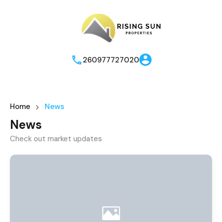
260977727020
Home
News
News
Check out market updates