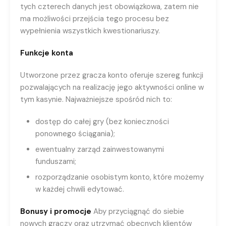
tych czterech danych jest obowiązkowa, zatem nie
ma możliwości przejścia tego procesu bez
wypełnienia wszystkich kwestionariuszy.
Funkcje konta
Utworzone przez gracza konto oferuje szereg funkcji
pozwalających na realizację jego aktywności online w
tym kasynie. Najważniejsze spośród nich to:
dostęp do całej gry (bez konieczności
ponownego ściągania);
ewentualny zarząd zainwestowanymi
funduszami;
rozporządzanie osobistym konto, które możemy
w każdej chwili edytować.
Bonusy i promocje
Aby przyciągnąć do siebie
nowych graczy oraz utrzymać obecnych klientów