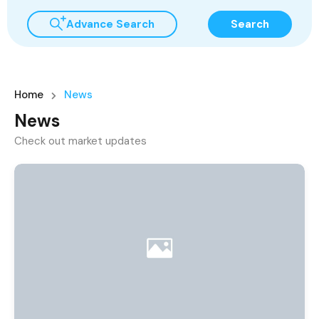
Advance Search
Search
Home
News
News
Check out market updates