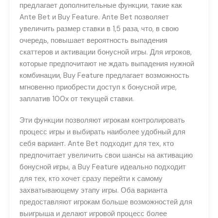
предлагает дополнительные функции, такие как
Ante Bet и Buy Feature. Ante Bet позволяет
увеличить размер ставки в 1,5 раза, что, в свою
очередь, повышает вероятность выпадения
скаттеров и активации бонусной игры. Для игроков,
которые предпочитают не ждать выпадения нужной
комбинации, Buy Feature предлагает возможность
мгновенно приобрести доступ к бонусной игре,
заплатив 100x от текущей ставки.
Эти функции позволяют игрокам контролировать
процесс игры и выбирать наиболее удобный для
себя вариант. Ante Bet подходит для тех, кто
предпочитает увеличить свои шансы на активацию
бонусной игры, а Buy Feature идеально подходит
для тех, кто хочет сразу перейти к самому
захватывающему этапу игры. Оба варианта
предоставляют игрокам больше возможностей для
выигрыша и делают игровой процесс более