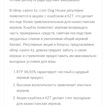
готовы рискнуть ради крупных выигрышей.
В olimp casino kz, слот Dog House регулярно
появляется в акциях с кэшбэком в KZT, что делает
его еще более привлекательным для казахстанских
игроков. Кэшбэк позволяет игрокам возвращать
часть проигранных средств, смягчая последствия
неудачных спинов и увеличивая общий игровой
баланс. Регулярные акции и бонусы, предлагаемые
olimp casino kz, демонстрируют заботу о своих
игроках и стремление предоставить им максимально
выгодные условия для игры.
RTP 96,55% гарантирует честный и щедрый
игровой процесс.
Высокая волатильность привлекает опытных
игроков.
Акция кэшбэка в KZT делает слот выгодным
для казахстанских игроков.