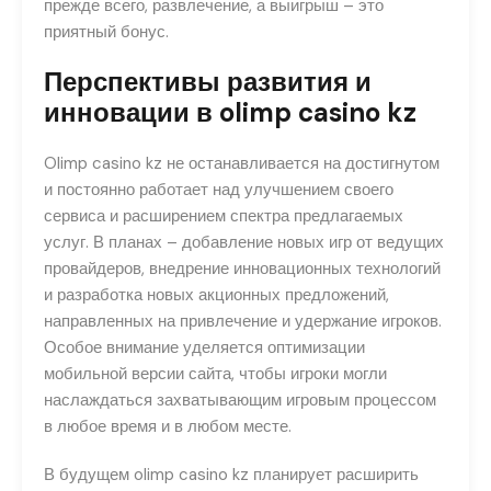
прежде всего, развлечение, а выигрыш – это
приятный бонус.
Перспективы развития и
инновации в olimp casino kz
Olimp casino kz не останавливается на достигнутом
и постоянно работает над улучшением своего
сервиса и расширением спектра предлагаемых
услуг. В планах – добавление новых игр от ведущих
провайдеров, внедрение инновационных технологий
и разработка новых акционных предложений,
направленных на привлечение и удержание игроков.
Особое внимание уделяется оптимизации
мобильной версии сайта, чтобы игроки могли
наслаждаться захватывающим игровым процессом
в любое время и в любом месте.
В будущем olimp casino kz планирует расширить