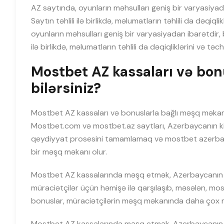
AZ saytında, oyunların məhsulları geniş bir varyasiyada
Saytın təhlili ilə birlikdə, məlumatların təhlili da dəqiq
oyunların məhsulları geniş bir varyasiyadan ibarətdir, b
ilə birlikdə, məlumatların təhlili da dəqiqliklərini və təch
Mostbet AZ kassaları və bo
bilərsiniz?
Mostbet AZ kassaları və bonuslarla bağlı məşq məkanı
Mostbet.com və mostbet.az saytları, Azerbaycanın kimi
qeydiyyat prosesini tamamlamaq və mostbet azerba
bir məşq məkanı olur.
Mostbet AZ kassalarında məşq etmək, Azerbaycanın kim
müraciətçilər üçün həmişə ilə qarşılaşıb, məsələn, 
bonuslar, müraciətçilərin məşq məkanında daha çox 
Mostbet AZ kassalarında məşq etmək, Azerbaycanın kim