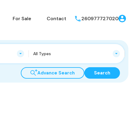
operties
For Rent
For Sale
Contact
For Sale
Contact
260977727020
All Types
Advance Search
Search