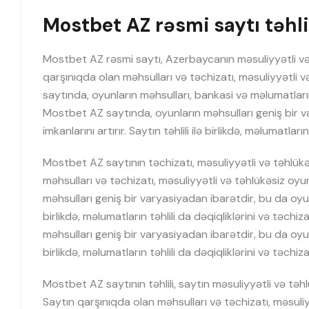
Mostbet AZ rəsmi saytı təhli
Mostbet AZ rəsmi saytı, Azerbaycanın məsuliyyətli və 
qarşınıqda olan məhsulları və təchizatı, məsuliyyətli
saytında, oyunların məhsulları, bankasi və məlumatların təh
Mostbet AZ saytında, oyunların məhsulları geniş bir 
imkanlarını artırır. Saytın təhlili ilə birlikdə, məlumatları
Mostbet AZ saytının təchizatı, məsuliyyətli və təhlük
məhsulları və təchizatı, məsuliyyətli və təhlükəsiz o
məhsulları geniş bir varyasiyadan ibarətdir, bu da oyunçu
birlikdə, məlumatların təhlili da dəqiqliklərini və təch
məhsulları geniş bir varyasiyadan ibarətdir, bu da oyunçu
birlikdə, məlumatların təhlili da dəqiqliklərini və təchiza
Mostbet AZ saytının təhlili, saytın məsuliyyətli və tə
Saytın qarşınıqda olan məhsulları və təchizatı, məsul