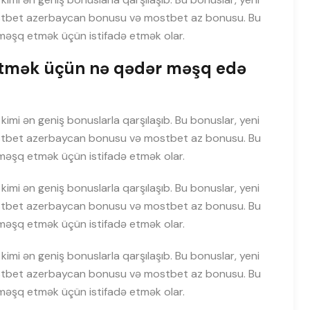
mostbet azerbaycan bonusu və mostbet az bonusu. Bu
məşq etmək üçün istifadə etmək olar.
etmək üçün nə qədər məşq edə
i ən geniş bonuslarla qarşılaşıb. Bu bonuslar, yeni
mostbet azerbaycan bonusu və mostbet az bonusu. Bu
məşq etmək üçün istifadə etmək olar.
i ən geniş bonuslarla qarşılaşıb. Bu bonuslar, yeni
mostbet azerbaycan bonusu və mostbet az bonusu. Bu
məşq etmək üçün istifadə etmək olar.
i ən geniş bonuslarla qarşılaşıb. Bu bonuslar, yeni
mostbet azerbaycan bonusu və mostbet az bonusu. Bu
məşq etmək üçün istifadə etmək olar.