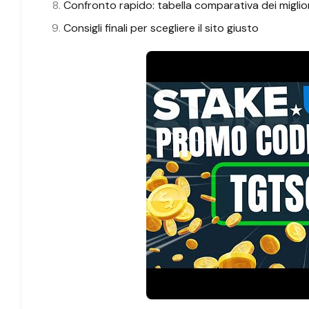
Confronto rapido: tabella comparativa dei migliori
Consigli finali per scegliere il sito giusto