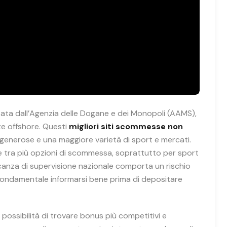
tata dall’Agenzia delle Dogane e dei Monopoli (AAMS),
e offshore. Questi
migliori siti scommesse non
generose e una maggiore varietà di sport e mercati.
re tra più opzioni di scommessa, soprattutto per sport
canza di supervisione nazionale comporta un rischio
 fondamentale informarsi bene prima di depositare
 possibilità di trovare bonus più competitivi e