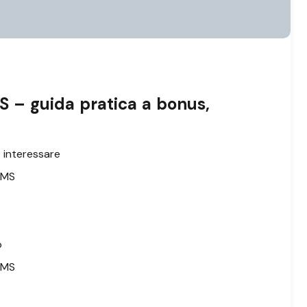
S – guida pratica a bonus,
interessare
AMS
o
AMS