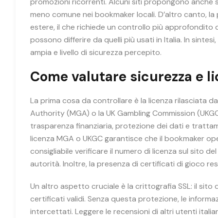
promozioni ricorrenti. Alcuni siti propongono anche
meno comune nei bookmaker locali. D’altro canto, la
estere, il che richiede un controllo più approfondito 
possono differire da quelli più usati in Italia. In sinte
ampia e livello di sicurezza percepito.
Come valutare sicurezza e l
La prima cosa da controllare è la licenza rilasciata 
Authority (MGA) o la UK Gambling Commission (UKGC
trasparenza finanziaria, protezione dei dati e trat
licenza MGA o UKGC garantisce che il bookmaker ope
consigliabile verificare il numero di licenza sul sito de
autorità. Inoltre, la presenza di certificati di gioco r
Un altro aspetto cruciale è la crittografia SSL: il sit
certificati validi. Senza questa protezione, le inform
intercettati. Leggere le recensioni di altri utenti itali