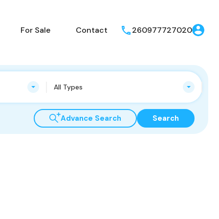
operties
For Rent
For Sale
Contact
For Sale
Contact
260977727020
All Types
Advance Search
Search