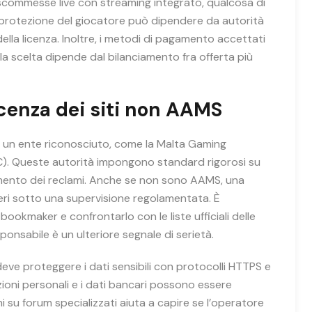
 scommesse live con streaming integrato, qualcosa di
 protezione del giocatore può dipendere da autorità
della licenza. Inoltre, i metodi di pagamento accettati
si, la scelta dipende dal bilanciamento fra offerta più
icenza dei siti non AAMS
da un ente riconosciuto, come la Malta Gaming
). Queste autorità impongono standard rigorosi su
tamento dei reclami. Anche se non sono AAMS, una
ri sotto una supervisione regolamentata. È
l bookmaker e confrontarlo con le liste ufficiali delle
esponsabile è un ulteriore segnale di serietà.
o deve proteggere i dati sensibili con protocolli HTTPS e
azioni personali e i dati bancari possono essere
ani su forum specializzati aiuta a capire se l’operatore