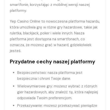
smartfonie, korzystając z mobilnej wersji naszej
platformy.
Yep Casino Online to nowoczesna platforma hazardu,
która umożliwia grę w różne gry hazardowe, takie jak
ruletka, blackjack, poker i wiele innych. Nasza
platforma jest dostępna na smartfonach, co
oznacza, że możesz grać w hazard, gdziekolwiek
jesteś.
Przydatne cechy naszej platformy
Bezpieczeństwo: nasza platforma jest
bezpieczna i chroni Twoje dane.
Wielowymiarowe gry: możesz wybrać z różnych
gier hazardowych, aby znaleźć tę, która najlepiej
odpowiada Twoim preferencjom.
Przekazywanie: możesz przekazywać pieniądze