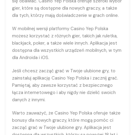
się obawiać. Casino Yep Polska oferuje szeroki wybór
gier, które są dostępne dla nowych graczy, a także
dla tych, którzy mają doświadczenie w grach online.
W mobilnej wersji platformy Casino Yep Polska
możesz korzystać z różnych gier, takich jak ruletka,
blackjack, poker, a także wiele innych. Aplikacja jest
dostępna dla wszystkich urządzeń mobilnych, w tym
dla Androida i iOS.
Jeśli chcesz zacząć grać w Twoje ulubione gry, to
zainstaluj aplikację Casino Yep Polska i zacznij grać.
Pamiętaj, aby zawsze korzystać z bezpiecznego
łącza internetowego i aby nigdy nie dzielić swoich
danych z innymi.
Warto zauważyć, że Casino Yep Polska oferuje także
bonusy dla nowych graczy, które mogą pomóc ci
zacząć grać w Twoje ulubione gry. Aplikacja jest
dostępna dla wszystkich, którzy są powyżej 18 lat i