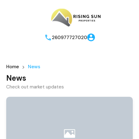
260977727020
Home
News
News
Check out market updates