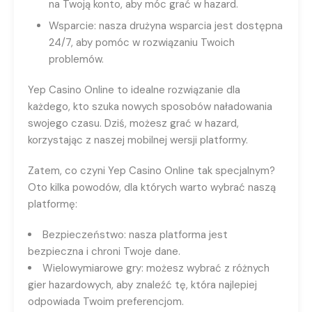
na Twoją konto, aby móc grać w hazard.
Wsparcie: nasza drużyna wsparcia jest dostępna
24/7, aby pomóc w rozwiązaniu Twoich
problemów.
Yep Casino Online to idealne rozwiązanie dla
każdego, kto szuka nowych sposobów naładowania
swojego czasu. Dziś, możesz grać w hazard,
korzystając z naszej mobilnej wersji platformy.
Zatem, co czyni Yep Casino Online tak specjalnym?
Oto kilka powodów, dla których warto wybrać naszą
platformę:
Bezpieczeństwo: nasza platforma jest
bezpieczna i chroni Twoje dane.
Wielowymiarowe gry: możesz wybrać z różnych
gier hazardowych, aby znaleźć tę, która najlepiej
odpowiada Twoim preferencjom.