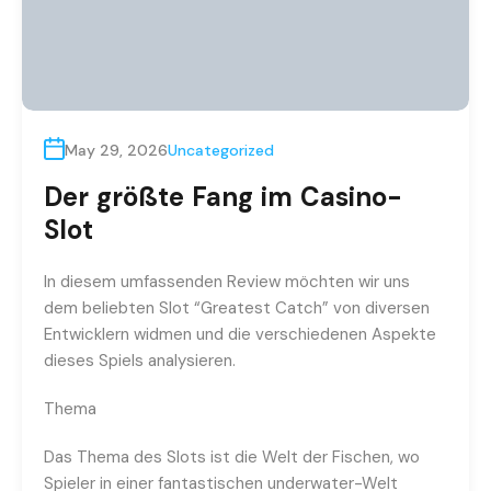
May 29, 2026
Uncategorized
Der größte Fang im Casino-
Slot
In diesem umfassenden Review möchten wir uns
dem beliebten Slot “Greatest Catch” von diversen
Entwicklern widmen und die verschiedenen Aspekte
dieses Spiels analysieren.
Thema
Das Thema des Slots ist die Welt der Fischen, wo
Spieler in einer fantastischen underwater-Welt