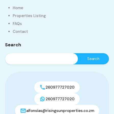
Home
Properties Listing
FAQs
Contact
Search
260977727020
260977727020
alfonsias@risingsunproperties.co.zm