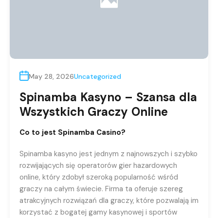
May 28, 2026
Uncategorized
Spinamba Kasyno – Szansa dla
Wszystkich Graczy Online
Co to jest Spinamba Casino?
Spinamba kasyno jest jednym z najnowszych i szybko
rozwijających się operatorów gier hazardowych
online, który zdobył szeroką popularność wśród
graczy na całym świecie. Firma ta oferuje szereg
atrakcyjnych rozwiązań dla graczy, które pozwalają im
korzystać z bogatej gamy kasynowej i sportów