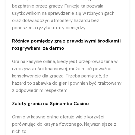
bezpłatnie przez graczy. Funkcja ta pozwala
użytkownikom na sprawdzenie się w różnych gach
oraz doświadczyć atmosfery hazardu bez
ponoszenia ryzyka utraty pieniędzy.
Różnica pomiędzy grą z prawdziwymi środkami i
rozgrywkami za darmo
Gra na kasynie online, kiedy jest przeprowadzana w
rzeczywistości finansowej, może mieć poważne
konsekwencje dla gracza. Trzeba pamiętać, że
hazard to zabawka do gier i powinien być traktowany
z odpowiednim respektem.
Zalety grania na Spinamba Casino
Granie w kasyno online oferuje wiele korzyści
porównując do kasyna fizycznego. Najważniejsze z
nich to: