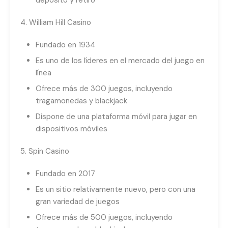
depósito y retiro
4. William Hill Casino
Fundado en 1934
Es uno de los líderes en el mercado del juego en
línea
Ofrece más de 300 juegos, incluyendo
tragamonedas y blackjack
Dispone de una plataforma móvil para jugar en
dispositivos móviles
5. Spin Casino
Fundado en 2017
Es un sitio relativamente nuevo, pero con una
gran variedad de juegos
Ofrece más de 500 juegos, incluyendo