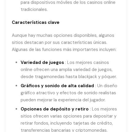
para dispositivos móviles de los casinos online
tradicionales.
Características clave
Aunque hay muchas opciones disponibles, algunos
sitios destacan por sus características únicas.
Algunas de las funciones más importantes incluyen:
Variedad de juegos
: Los mejores casinos
online ofrecen una amplia variedad de juegos,
desde tragamonedas hasta blackjack y póquer.
Gráficos y sonido de alta calidad
: Un diseño
gráfico atractivo y efectos de sonido realistas
pueden mejorar la experiencia del jugador.
Opciones de depósito y retiro
: Los mejores
sitios ofrecen varias opciones para depositar y
retirar fondos, incluyendo tarjetas de crédito,
transferencias bancarias y criptomonedas.