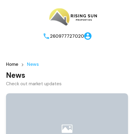
260977727020
Home
News
News
Check out market updates