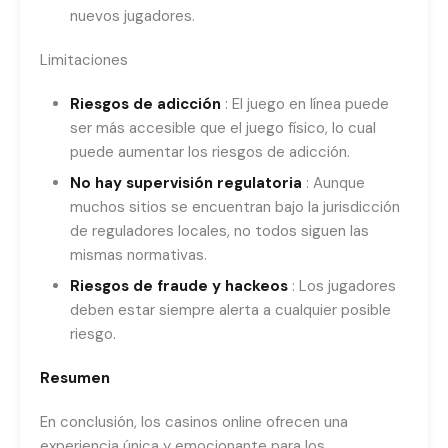
nuevos jugadores.
Limitaciones
Riesgos de adicción
: El juego en línea puede
ser más accesible que el juego físico, lo cual
puede aumentar los riesgos de adicción.
No hay supervisión regulatoria
: Aunque
muchos sitios se encuentran bajo la jurisdicción
de reguladores locales, no todos siguen las
mismas normativas.
Riesgos de fraude y hackeos
: Los jugadores
deben estar siempre alerta a cualquier posible
riesgo.
Resumen
En conclusión, los casinos online ofrecen una
experiencia única y emocionante para los