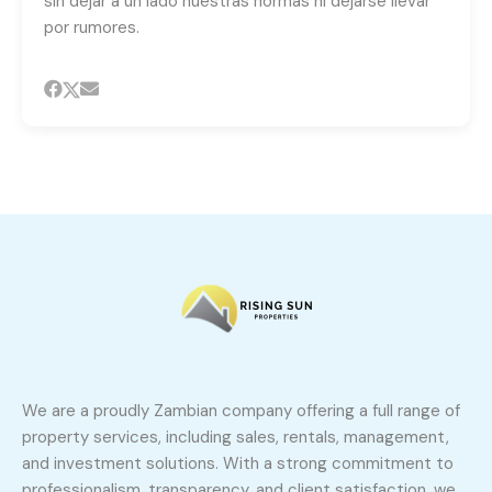
sin dejar a un lado nuestras normas ni dejarse llevar
por rumores.
We are a proudly Zambian company offering a full range of
property services, including sales, rentals, management,
and investment solutions. With a strong commitment to
professionalism, transparency, and client satisfaction, we