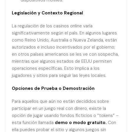
dispositivos móviles.
Legislación y Contexto Regional
La regulación de los casinos online varía
significativamente según el país. En algunos lugares
como Reino Unido, Australia o Nueva Zelanda, están
autorizados e incluso incentivados por el gobierno;
en otros países americanos se les ve con sospecha,
mientras que algunos estados de EEUU permiten
operaciones específicas. Esto implica a los
jugadores y sitios para seguir las leyes locales.
Opciones de Prueba o Demostración
Para aquellos que aún no están decididos sobre
participar en un juego real con dinero, existe la
opción de jugar usando fondos ficticios o “tokens” –
esta función llamada
demo o modo gratuito.
Con
ella puedes probar el sitio y algunos juegos sin