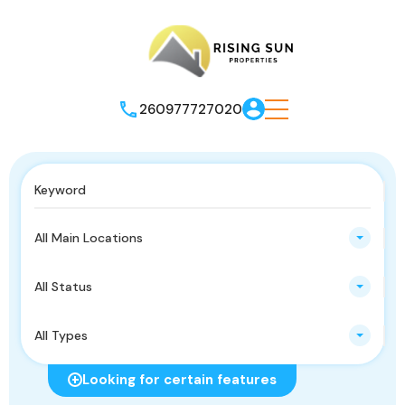
260977727020
All Main Locations
All Status
All Types
Looking for certain features