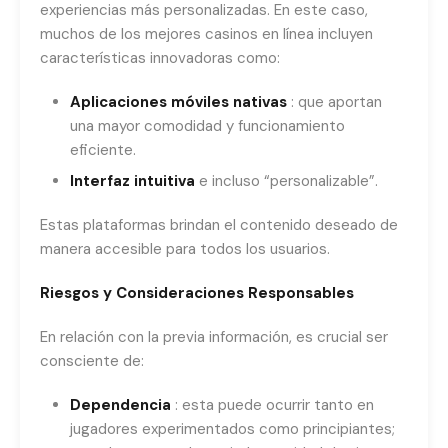
experiencias más personalizadas. En este caso,
muchos de los mejores casinos en línea incluyen
características innovadoras como:
Aplicaciones móviles nativas
: que aportan
una mayor comodidad y funcionamiento
eficiente.
Interfaz intuitiva
e incluso “personalizable”.
Estas plataformas brindan el contenido deseado de
manera accesible para todos los usuarios.
Riesgos y Consideraciones Responsables
En relación con la previa información, es crucial ser
consciente de:
Dependencia
: esta puede ocurrir tanto en
jugadores experimentados como principiantes;