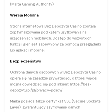
(Malta Gaming Authority).
Wersja Mobilna
Strona internetowa Bez Depozytu Casino została
zoptymalizowana pod kątem użytkowania na
urządzeniach mobilnych. Dostęp do wszystkich
funkcji i gier jest zapewniony za pomocą przeglądarki
lub aplikacji mobilnej.
Bezpieczeństwo
Ochrona danych osobowych w Bez Depozytu Casino
opiera się na zasadzie prywatności, o której więcej
można dowiedzieć się pod linkiem: https://bez-
depozytu.pl/pl/privacy-policy/
Marka posiada także certyfikat SSL (Secure Sockets
Layer), gwarantujący szyfrowanie danych