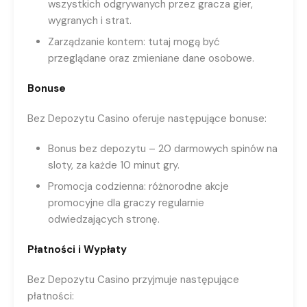
wszystkich odgrywanych przez gracza gier,
wygranych i strat.
Zarządzanie kontem: tutaj mogą być
przeglądane oraz zmieniane dane osobowe.
Bonuse
Bez Depozytu Casino oferuje następujące bonuse:
Bonus bez depozytu – 20 darmowych spinów na
sloty, za każde 10 minut gry.
Promocja codzienna: różnorodne akcje
promocyjne dla graczy regularnie
odwiedzających stronę.
Płatności i Wypłaty
Bez Depozytu Casino przyjmuje następujące
płatności: