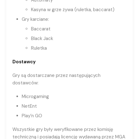
Automaty
Kasyna w grze żywa (ruletka, baccarat)
Gry karciane:
Baccarat
Black Jack
Ruletka
Dostawcy
Gry są dostarczane przez następujących
dostawców:
Microgaming
NetEnt
Play’n GO
Wszystkie gry były weryfikowane przez komisję
techniczną i posiadają licencję wydawaną przez MGA