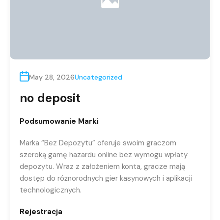
May 28, 2026
Uncategorized
no deposit
Podsumowanie Marki
Marka “Bez Depozytu” oferuje swoim graczom
szeroką gamę hazardu online bez wymogu wpłaty
depozytu. Wraz z założeniem konta, gracze mają
dostęp do różnorodnych gier kasynowych i aplikacji
technologicznych.
Rejestracja