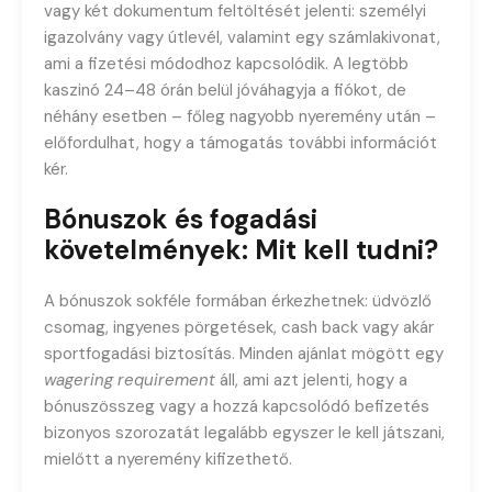
vagy két dokumentum feltöltését jelenti: személyi
igazolvány vagy útlevél, valamint egy számlakivonat,
ami a fizetési módodhoz kapcsolódik. A legtöbb
kaszinó 24–48 órán belül jóváhagyja a fiókot, de
néhány esetben – főleg nagyobb nyeremény után –
előfordulhat, hogy a támogatás további információt
kér.
Bónuszok és fogadási
követelmények: Mit kell tudni?
A bónuszok sokféle formában érkezhetnek: üdvözlő
csomag, ingyenes pörgetések, cash back vagy akár
sportfogadási biztosítás. Minden ajánlat mögött egy
wagering requirement
áll, ami azt jelenti, hogy a
bónuszösszeg vagy a hozzá kapcsolódó befizetés
bizonyos szorozatát legalább egyszer le kell játszani,
mielőtt a nyeremény kifizethető.