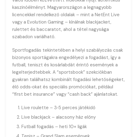
kaszinóélményt. Magyarországon a legnagyobb
licencekkel rendelkező oldalak – mint a NetEnt Live
vagy a Evolution Gaming – kínálnak blackjacket,
rulettet és baccaratot, ahol a tétel nagysága
szabadon variálható.
Sportfogadás tekintetében a helyi szabályozás csak
bizonyos sportágakra engedélyezi a fogadást, így a
futball, teniszt és kosárlabdát érintő események a
legelterjedtebbek. A “sportsbook” szekciókban
gyakran találhatsz kombinált fogadási lehetőségeket,
élő odds‑okat és speciális promóciókat, például
“first bet insurance” vagy “cash back” ajánlatokat.
Live roulette – 3‑5 perces játékidő
Live blackjack – alacsony ház előny
Futball fogadás – heti 10+ ligák
Tenisz – Grand Slam események