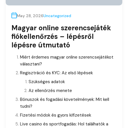
May 28, 2026
Uncategorized
Magyar online szerencsejáték
fiókellenőrzés – lépésről
lépésre útmutató
Miért érdemes magyar online szerencsejátékot
választani?
Regisztráció és KYC: Az első lépések
Szükséges adatok
Az ellenőrzés menete
Bónuszok és fogadási követelmények: Mit kell
tudni?
Fizetési módok és gyors kifizetések
Live casino és sportfogadás: Hol találhatók a