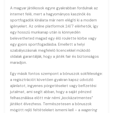
A magyar játékosok egyre gyakrabban fordulnak az
internet felé, mert a hagyományos kaszinók és
sportfogadók kínálata már nem elégíti ki a modern
igényeket. Az online platformok 24/7 elérhetők, így
egy hosszú munkanap után is könnyedén
belevetheted magad egy élő roulette körbe vagy
egy gyors sportfogadásba. Emellett a helyi
szabályozásnak megfelelő licencekkel működő
oldalak garantálják, hogy a játék fair és biztonságos
maradjon.
Egy másik fontos szempont a bónuszok sokfélesége:
a regisztrációt követően gyakran kapsz üdvözlő
ajánlatot, ingyenes pörgetéseket vagy befizetési
jutalmat, ami segít abban, hogy a saját pénzed
felhasználása előtt már némi „kockázatmentes”
játékot élvezhess. Természetesen a bónuszok
mögött rejlő feltételeket ismerni kell – a
wagering