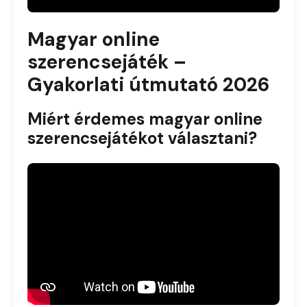
Magyar online
szerencsejáték –
Gyakorlati útmutató 2026
Miért érdemes magyar online
szerencsejátékot választani?