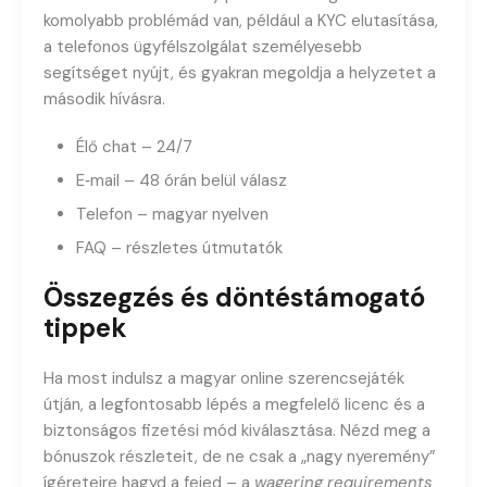
komolyabb problémád van, például a KYC elutasítása,
a telefonos ügyfélszolgálat személyesebb
segítséget nyújt, és gyakran megoldja a helyzetet a
második hívásra.
Élő chat – 24/7
E‑mail – 48 órán belül válasz
Telefon – magyar nyelven
FAQ – részletes útmutatók
Összegzés és döntéstámogató
tippek
Ha most indulsz a magyar online szerencsejáték
útján, a legfontosabb lépés a megfelelő licenc és a
biztonságos fizetési mód kiválasztása. Nézd meg a
bónuszok részleteit, de ne csak a „nagy nyeremény”
ígéreteire hagyd a fejed – a
wagering requirements