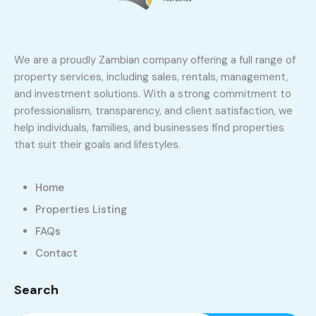
We are a proudly Zambian company offering a full range of
property services, including sales, rentals, management,
and investment solutions. With a strong commitment to
professionalism, transparency, and client satisfaction, we
help individuals, families, and businesses find properties
that suit their goals and lifestyles.
Home
Properties Listing
FAQs
Contact
Search