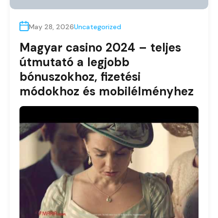
May 28, 2026
Uncategorized
Magyar casino 2024 – teljes
útmutató a legjobb
bónuszokhoz, fizetési
módokhoz és mobilélményhez