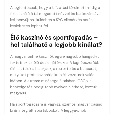
A legfontosabb, hogy a kifizetési kérelmet mindig a
felhasználó által megadott névvel és bankszámlával
kell benyújtani, különben a KYC ellenőrzés során
késleltetés léphet fel.
Élő kaszinó és sportfogadás –
hol található a legjobb kínálat?
A magyar online kaszinók egyre nagyobb hangsúlyt
fektetnek az élő dealer játékokra. A legnépszerűbb
élő asztalok a blackjack, a roulette és a baccarat,
melyeket professzionális krupiék vezetnek valós
időben. A stream minősége általában 1080p, a
beszélgetés pedig több nyelven elérhető, köztük
magyarul.
Ha sportfogadásra is vágysz, számos magyar casino
kínál integrált sportsbookot. A leggyakoribb