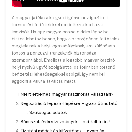
A magyar játékosok egyedi igényeihez igazított
licencelési feltételekkel rendelkeznek a hazai
kaszinók. Ha egy magyar casino oldalra lépsz be,
biztos lehetsz benne, hogy a szerződéses feltételek
megfelelnek a helyi jogszabályoknak, ami különösen
fontos a pénzügyi tranzakciók biztonsága
szempontjából. Emellett a legtöbb magyar kaszinó
helyi nyelvű ügyfélszolgálattal és forintban történő
befizetési lehetőségekkel szolgál, így nem kell
aggódni a valuta átváltás miatt.
Miért érdemes magyar kaszinókat választani?
Regisztráció lépésről lépésre – gyors útmutató
Szükséges adatok
Bónuszok és kedvezmények – mit kell tudni?
Fizetési módok és kifizetések – gyors és