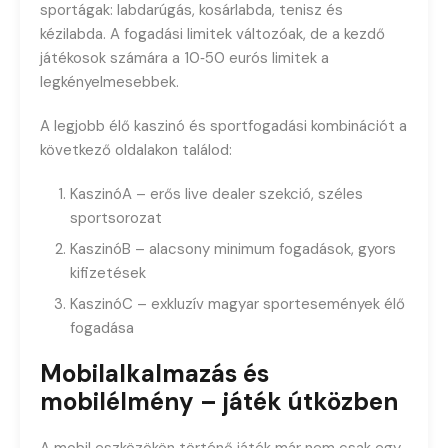
sportágak: labdarúgás, kosárlabda, tenisz és
kézilabda. A fogadási limitek változóak, de a kezdő
játékosok számára a 10‑50 eurós limitek a
legkényelmesebbek.
A legjobb élő kaszinó és sportfogadási kombinációt a
következő oldalakon találod:
KaszinóA – erős live dealer szekció, széles
sportsorozat
KaszinóB – alacsony minimum fogadások, gyors
kifizetések
KaszinóC – exkluzív magyar sportesemények élő
fogadása
Mobilalkalmazás és
mobilélmény – játék útközben
A mobil eszközökön történő játék már nem csak egy