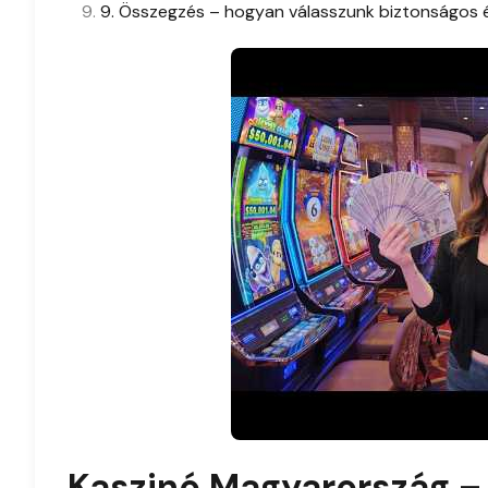
9. Összegzés – hogyan válasszunk biztonságos 
Kaszinó Magyarország –