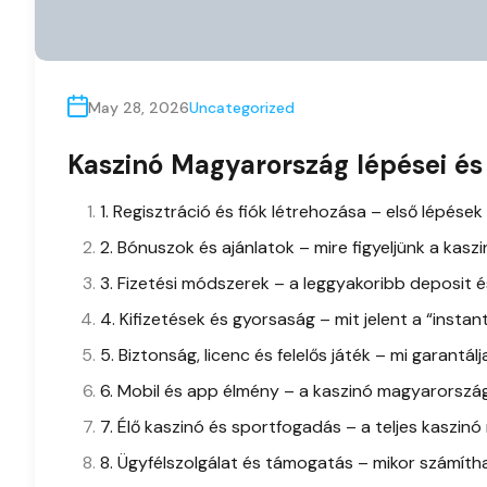
May 28, 2026
Uncategorized
Kaszinó Magyarország lépései és
1. Regisztráció és fiók létrehozása – első lépés
2. Bónuszok és ajánlatok – mire figyeljünk a ka
3. Fizetési módszerek – a leggyakoribb deposit 
4. Kifizetések és gyorsaság – mit jelent a “inst
5. Biztonság, licenc és felelős játék – mi garan
6. Mobil és app élmény – a kaszinó magyarorszá
7. Élő kaszinó és sportfogadás – a teljes kaszin
8. Ügyfélszolgálat és támogatás – mikor számíth