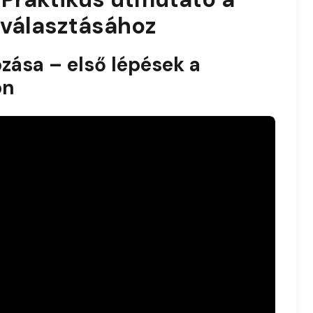
iválasztásához
hozása – első lépések a
on