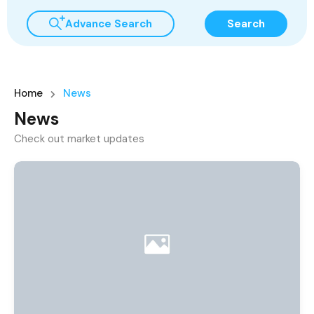
Advance Search
Search
Home
News
News
Check out market updates