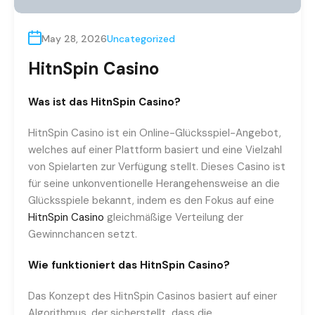
May 28, 2026
Uncategorized
HitnSpin Casino
Was ist das HitnSpin Casino?
HitnSpin Casino ist ein Online-Glücksspiel-Angebot,
welches auf einer Plattform basiert und eine Vielzahl
von Spielarten zur Verfügung stellt. Dieses Casino ist
für seine unkonventionelle Herangehensweise an die
Glücksspiele bekannt, indem es den Fokus auf eine
HitnSpin Casino
gleichmäßige Verteilung der
Gewinnchancen setzt.
Wie funktioniert das HitnSpin Casino?
Das Konzept des HitnSpin Casinos basiert auf einer
Algorithmus, der sicherstellt, dass die