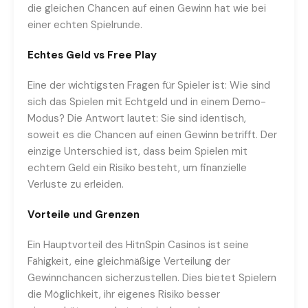
die gleichen Chancen auf einen Gewinn hat wie bei
einer echten Spielrunde.
Echtes Geld vs Free Play
Eine der wichtigsten Fragen für Spieler ist: Wie sind
sich das Spielen mit Echtgeld und in einem Demo-
Modus? Die Antwort lautet: Sie sind identisch,
soweit es die Chancen auf einen Gewinn betrifft. Der
einzige Unterschied ist, dass beim Spielen mit
echtem Geld ein Risiko besteht, um finanzielle
Verluste zu erleiden.
Vorteile und Grenzen
Ein Hauptvorteil des HitnSpin Casinos ist seine
Fähigkeit, eine gleichmäßige Verteilung der
Gewinnchancen sicherzustellen. Dies bietet Spielern
die Möglichkeit, ihr eigenes Risiko besser