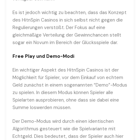
Es ist jedoch wichtig zu beachten, dass das Konzept
des HitnSpin Casinos in sich selbst nicht gegen die
Regulierungen verstößt. Der Fokus auf eine
gleichmäßige Verteilung der Gewinnchancen stellt
sogar ein Novum im Bereich der Glücksspiele dar.
Free Play und Demo-Modi
Ein wichtiger Aspekt des HitnSpin Casinos ist der
Möglichkeit für Spieler, vor dem Einkauf von echtem
Geld zunächst in einem sogenannten “Demo”-Modus
zu spielen. In diesem Modus können Spieler alle
Spielarten ausprobieren, ohne dass sie dabei eine
Summe loswerden müssen.
Der Demo-Modus wird durch einen identischen
Algorithmus gesteuert wie die Spielvariante mit
Echtgeld. Dies bedeutet, dass der Spieler auch hier