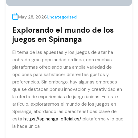
May 28, 2026
Uncategorized
Explorando el mundo de los
juegos en Spinanga
El tema de las apuestas y los juegos de azar ha
cobrado gran popularidad en línea, con muchas
plataformas ofreciendo una amplia variedad de
opciones para satisfacer diferentes gustos y
preferencias. Sin embargo, hay algunas empresas
que se destacan por su innovación y creatividad en
la oferta de experiencias de juego únicas. En este
artículo, exploraremos el mundo de los juegos en
Spinanga, abordando las características clave de
esta
https://spinanga-oficial.es/
plataforma y lo que
la hace única.