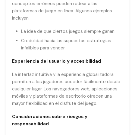
conceptos erróneos pueden rodear a las
plataformas de juego en línea. Algunos ejemplos
incluyen:
La idea de que ciertos juegos siempre ganan
Credulidad hacia las supuestas estrategias
infalibles para vencer
Experiencia del usuario y accesibilidad
La interfaz intuitiva y la experiencia globalizadora
permiten a los jugadores acceder fácilmente desde
cualquier lugar. Los navegadores web, aplicaciones
móviles y plataformas de escritorio ofrecen una
mayor flexibilidad en el disfrute del juego.
Consideraciones sobre riesgos y
responsabilidad