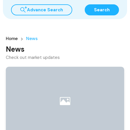
Advance Search
Search
Home
News
News
Check out market updates