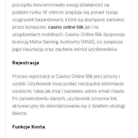
początku koncentrowało swoją działalność na
polskim rynku. W ofercie znajduje się ponad tysiąc
rozgrywek hazardowych, które są dostępne zarówno
przez komputer,
casino online blik
jak i na
urządzeniach mobilnych. Casino Online Blik dysponuje
licencją Malta Gaming Authority (MGA), co zwiększa
jego reputację oraz zaufanie wśród użytkowników.
Rejestracja
Proces rejestracji w Casino Online Blik jest prosty i
szybki. Użytkownik musi podać niezbędne informacje
osobiste, takie jak imię i nazwisko, adres email i hasło.
Po zatwierdzeniu danych, użytkownik otrzyma link
aktywacyjny do skontaktowania się z działem obsługi
klienta.
Funkcje Konta