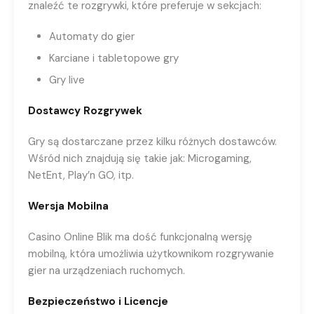
znaleźć te rozgrywki, które preferuje w sekcjach:
Automaty do gier
Karciane i tabletopowe gry
Gry live
Dostawcy Rozgrywek
Gry są dostarczane przez kilku różnych dostawców.
Wśród nich znajdują się takie jak: Microgaming,
NetEnt, Play’n GO, itp.
Wersja Mobilna
Casino Online Blik ma dość funkcjonalną wersję
mobilną, która umożliwia użytkownikom rozgrywanie
gier na urządzeniach ruchomych.
Bezpieczeństwo i Licencje