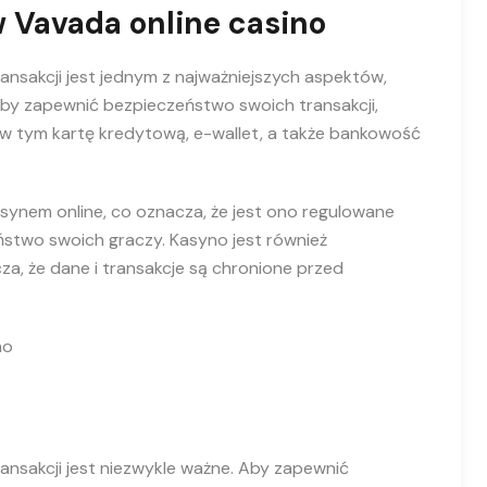
 Vavada online casino
ansakcji jest jednym z najważniejszych aspektów,
by zapewnić bezpieczeństwo swoich transakcji,
, w tym kartę kredytową, e-wallet, a także bankowość
synem online, co oznacza, że jest ono regulowane
stwo swoich graczy. Kasyno jest również
a, że dane i transakcje są chronione przed
no
ansakcji jest niezwykle ważne. Aby zapewnić