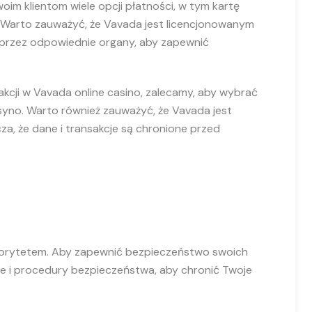
oim klientom wiele opcji płatności, w tym kartę
. Warto zauważyć, że Vavada jest licencjonowanym
 przez odpowiednie organy, aby zapewnić
kcji w Vavada online casino, zalecamy, aby wybrać
asyno. Warto również zauważyć, że Vavada jest
a, że dane i transakcje są chronione przed
riorytetem. Aby zapewnić bezpieczeństwo swoich
e i procedury bezpieczeństwa, aby chronić Twoje