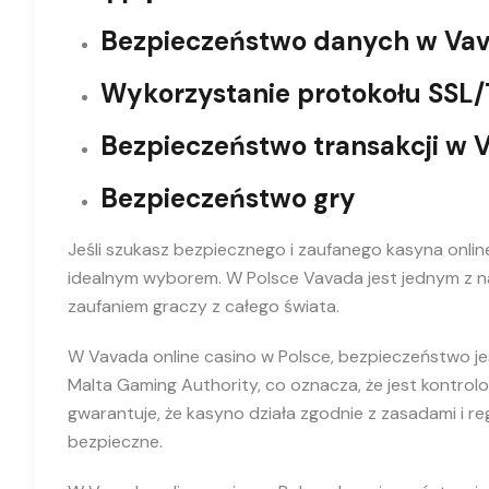
Bezpieczeństwo danych w Vav
Wykorzystanie protokołu SSL/
Bezpieczeństwo transakcji w V
Bezpieczeństwo gry
Jeśli szukasz bezpiecznego i zaufanego kasyna online
idealnym wyborem. W Polsce Vavada jest jednym z naj
zaufaniem graczy z całego świata.
W Vavada online casino w Polsce, bezpieczeństwo je
Malta Gaming Authority, co oznacza, że jest kontro
gwarantuje, że kasyno działa zgodnie z zasadami i re
bezpieczne.