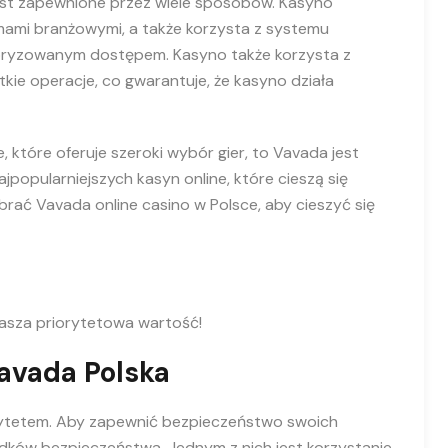
est zapewnione przez wiele sposobów. Kasyno
mami branżowymi, a także korzysta z systemu
toryzowanym dostępem. Kasyno także korzysta z
tkie operacje, co gwarantuje, że kasyno działa
, które oferuje szeroki wybór gier, to Vavada jest
popularniejszych kasyn online, które cieszą się
rać Vavada online casino w Polsce, aby cieszyć się
nasza priorytetowa wartość!
avada Polska
rytetem. Aby zapewnić bezpieczeństwo swoich
dków bezpieczeństwa. Jednym z nich jest korzystanie