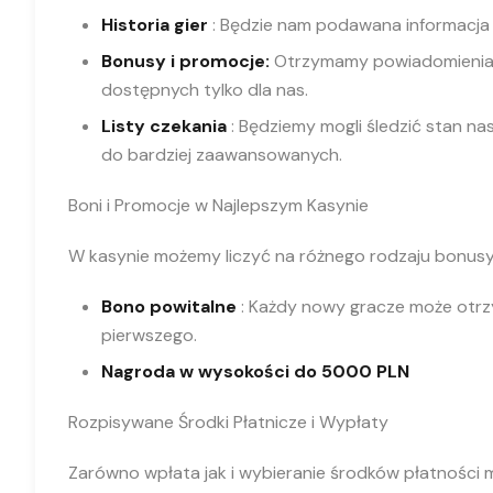
Historia gier
: Będzie nam podawana informacja 
Bonusy i promocje:
Otrzymamy powiadomienia 
dostępnych tylko dla nas.
Listy czekania
: Będziemy mogli śledzić stan n
do bardziej zaawansowanych.
Boni i Promocje w Najlepszym Kasynie
W kasynie możemy liczyć na różnego rodzaju bonusy 
Bono powitalne
: Każdy nowy gracze może otr
pierwszego.
Nagroda w wysokości do 5000 PLN
Rozpisywane Środki Płatnicze i Wypłaty
Zarówno wpłata jak i wybieranie środków płatnośc