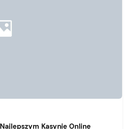
Najlepszym Kasynie Online